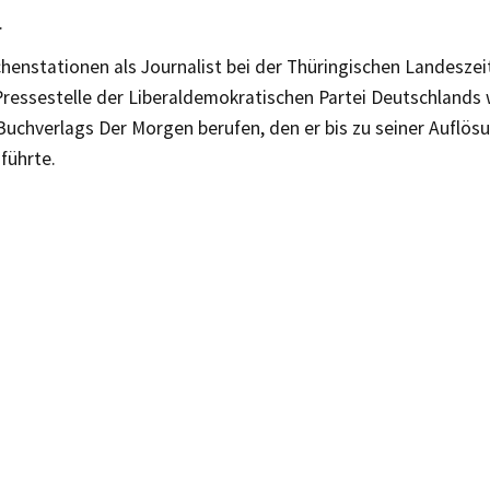
.
enstationen als Journalist bei der Thüringischen Landeszeit
Pressestelle der Liberaldemokratischen Partei Deutschlands 
Buchverlags Der Morgen berufen, den er bis zu seiner Auflös
 führte.