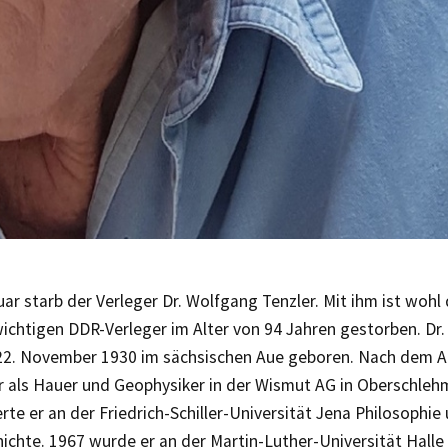
ar starb der Verleger Dr. Wolfgang Tenzler. Mit ihm ist wohl 
ichtigen DDR-Verleger im Alter von 94 Jahren gestorben. Dr
2. November 1930 im sächsischen Aue geboren. Nach dem A
r als Hauer und Geophysiker in der Wismut AG in Oberschleh
rte er an der Friedrich-Schiller-Universität Jena Philosophie
chte. 1967 wurde er an der Martin-Luther-Universität Halle z