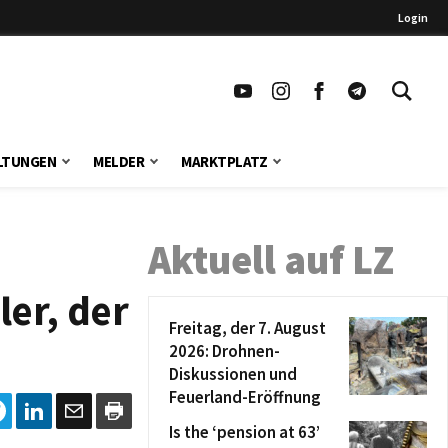
Login
LTUNGEN
MELDER
MARKTPLATZ
Aktuell auf LZ
ler, der
Freitag, der 7. August
2026: Drohnen-
Diskussionen und
Feuerland-Eröffnung
Is the ‘pension at 63’