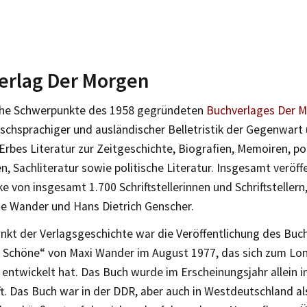
erlag Der Morgen
che Schwerpunkte des 1958 gegründeten
Buchverlages Der 
schsprachiger und ausländischer Belletristik der Gegenwart
 Erbes Literatur zur Zeitgeschichte, Biografien, Memoiren, po
, Sachliteratur sowie politische Literatur. Insgesamt veröff
e von insgesamt 1.700 Schriftstellerinnen und Schriftstellern
e Wander und Hans Dietrich Genscher.
nkt der Verlagsgeschichte war die Veröffentlichung des Buc
 Schöne“ von Maxi Wander im August 1977, das sich zum Longs
entwickelt hat. Das Buch wurde im Erscheinungsjahr allein i
ft. Das Buch war in der DDR, aber auch in Westdeutschland a