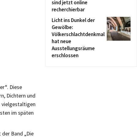
sind jetzt online
recherchierbar
Licht ins Dunkel der
Gewölbe:
Völkerschlachtdenkmal
hat neue
Ausstellungsräume
erschlossen
er“. Diese
rn, Dichtern und
 vielgestaltigen
nsten im späten
t der Band „Die