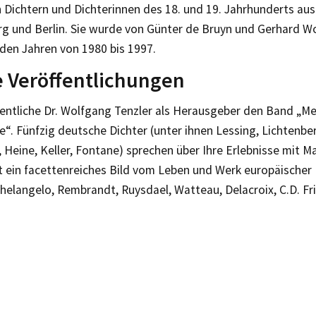
 Dichtern und Dichterinnen des 18. und 19. Jahrhunderts aus
g und Berlin. Sie wurde von Günter de Bruyn und Gerhard W
 den Jahren von 1980 bis 1997.
 Veröffentlichungen
fentliche Dr. Wolfgang Tenzler als Herausgeber den Band „M
“. Fünfzig deutsche Dichter (unter ihnen Lessing, Lichtenbe
t, Heine, Keller, Fontane) sprechen über Ihre Erlebnisse mit M
t ein facettenreiches Bild vom Leben und Werk europäischer 
chelangelo, Rembrandt, Ruysdael, Watteau, Delacroix, C.D. Fr