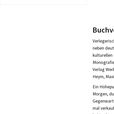
Buchv
Verlegeris
neben deut
kulturellen
Monografien
Verlag Werk
Heym, Maxi
Ein Höhepu
Morgen, du
Gegenwart 
mal verkau