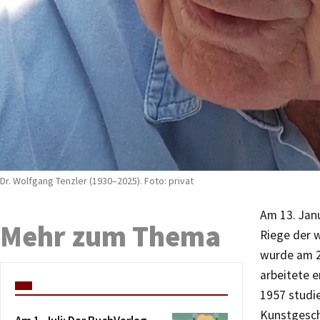
Dr. Wolfgang Tenzler (1930–2025). Foto: privat
Am 13. Janu
Mehr zum Thema
Riege der w
wurde am 2
arbeitete e
1957 studie
Kunstgeschi