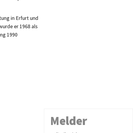
ung in Erfurt und
wurde er 1968 als
ung 1990
Melder