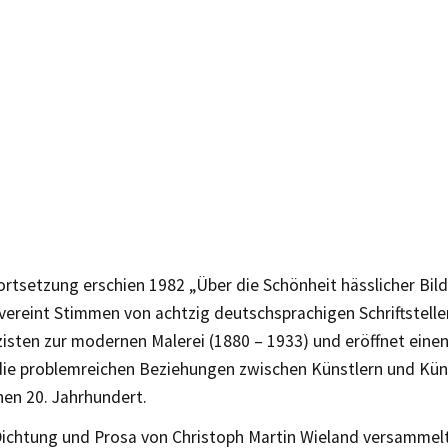
ortsetzung erschien 1982 „Über die Schönheit hässlicher Bild
ereint Stimmen von achtzig deutschsprachigen Schriftstelle
isten zur modernen Malerei (1880 – 1933) und eröffnet einen
n die problemreichen Beziehungen zwischen Künstlern und Kü
hen 20. Jahrhundert.
Dichtung und Prosa von Christoph Martin Wieland versammel