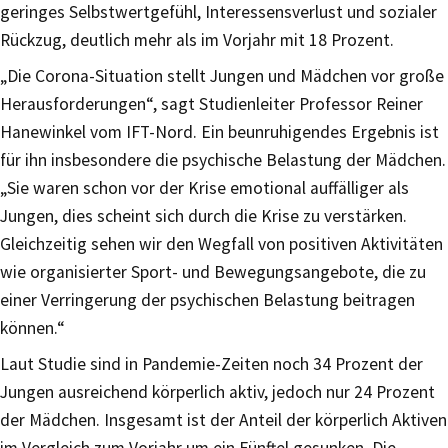
geringes Selbstwertgefühl, Interessensverlust und sozialer
Rückzug, deutlich mehr als im Vorjahr mit 18 Prozent.
„Die Corona-Situation stellt Jungen und Mädchen vor große
Herausforderungen“, sagt Studienleiter Professor Reiner
Hanewinkel vom IFT-Nord. Ein beunruhigendes Ergebnis ist
für ihn insbesondere die psychische Belastung der Mädchen.
„Sie waren schon vor der Krise emotional auffälliger als
Jungen, dies scheint sich durch die Krise zu verstärken.
Gleichzeitig sehen wir den Wegfall von positiven Aktivitäten
wie organisierter Sport- und Bewegungsangebote, die zu
einer Verringerung der psychischen Belastung beitragen
können.“
Laut Studie sind in Pandemie-Zeiten noch 34 Prozent der
Jungen ausreichend körperlich aktiv, jedoch nur 24 Prozent
der Mädchen. Insgesamt ist der Anteil der körperlich Aktiven
im Vergleich zum Vorjahr um ein Fünftel gesunken. Die