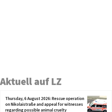
Aktuell auf LZ
Thursday, 6 August 2026: Rescue operation
on Nikolaistraße and appeal for witnesses
regarding possible animal cruelty