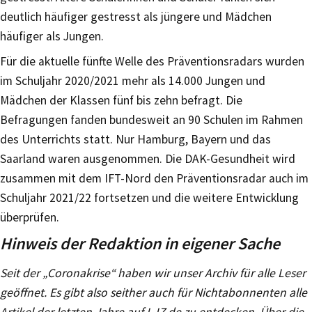
deutlich häufiger gestresst als jüngere und Mädchen
häufiger als Jungen.
Für die aktuelle fünfte Welle des Präventionsradars wurden
im Schuljahr 2020/2021 mehr als 14.000 Jungen und
Mädchen der Klassen fünf bis zehn befragt. Die
Befragungen fanden bundesweit an 90 Schulen im Rahmen
des Unterrichts statt. Nur Hamburg, Bayern und das
Saarland waren ausgenommen. Die DAK-Gesundheit wird
zusammen mit dem IFT-Nord den Präventionsradar auch im
Schuljahr 2021/22 fortsetzen und die weitere Entwicklung
überprüfen.
Hinweis der Redaktion in eigener Sache
Seit der „Coronakrise“ haben wir unser Archiv für alle Leser
geöffnet. Es gibt also seither auch für Nichtabonnenten alle
Artikel der letzten Jahre auf L-IZ.de zu entdecken. Über die