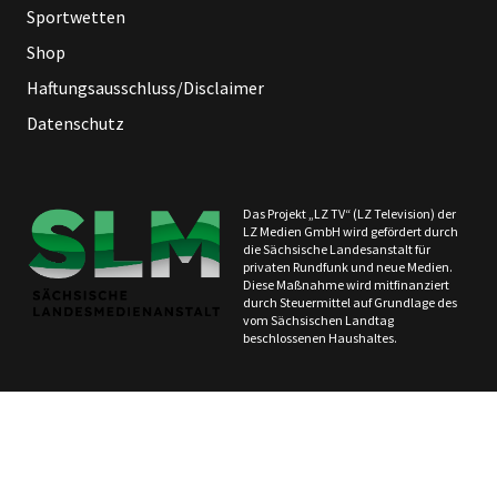
Sportwetten
Shop
Haftungsausschluss/Disclaimer
Datenschutz
Das Projekt „LZ TV“ (LZ Television) der
LZ Medien GmbH wird gefördert durch
die Sächsische Landesanstalt für
privaten Rundfunk und neue Medien.
Diese Maßnahme wird mitfinanziert
durch Steuermittel auf Grundlage des
vom Sächsischen Landtag
beschlossenen Haushaltes.