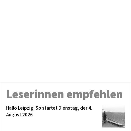
Leserinnen empfehlen
Hallo Leipzig: So startet Dienstag, der 4.
August 2026