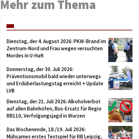
Mehr zum Thema
Dienstag, der 4. August 2026: PKW-Brand im
Zentrum-Nord und Frau wegen versuchten
Mordes in U-Haft
Donnerstag, der 30. Juli 2026:
Präventionsmobil bald wieder unterwegs
und Erdüberlastungstag erreicht + Update
LVB
Dienstag, der 21. Juli 2026: Alkoholverbot
auf allen Bahnhöfen, Bus-Ersatz für Regio
RB110, Verfolgungsjagd in Wurzen
Das Wochenende, 18./19. Juli 2026:
Mühsames erstes Testspiel für RB Leipzig,