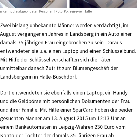
r kennt die abgebildeten Personen? Foto: Polizeirevier Halle
Zwei bislang unbekannte Männer werden verdächtigt, im
August vergangenen Jahres in Landsberg in ein Auto einer
damals 35-jährigen Frau eingebrochen zu sein. Daraus
entwendeten sie u.a. einen Laptop und einen Schlüsselbund.
Mit Hilfe der Schlüssel verschafften sich die Täter
unmittelbar danach Zutritt zum Blumengeschäft der
Landsbergerin in Halle-Büschdorf.
Dort entwendeten sie ebenfalls einen Laptop, ein Handy
und die Geldbörse mit persönlichen Dokumenten der Frau
und ihrer Familie. Mit Hilfe einer SparCard hoben die beiden
gesuchten Männer am 13. August 2015 um 12:13 Uhr an
einem Bankautomaten in Leipzig-Wahren 230 Euro vom
Konto der Tochter der damals 35-jährigen Frau ab.