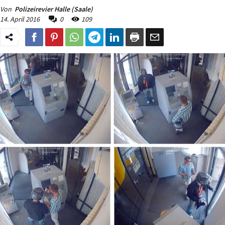
Von
Polizeirevier Halle (Saale)
14. April 2016
0
109