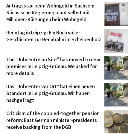
Antragsstau beim Wohngeld in Sachsen:
Sächsische Regierung plant selbst mit
Millionen-Kürzungen beim Wohngeld
Renntag in Leipzig: Ein Buch voller
Geschichten zur Rennbahn im Scheibenholz
The “Jobcentre on Site” has moved to new
premises in Leipzig-Grünau. We asked for
more details
Das „Jobcenter vor Ort“ hat einen neuen
Standort in Leipzig-Grünau. Wir haben
nachgefragt
Criticism of the cobbled-together pension
reform: East German minister-presidents
receive backing from the DGB