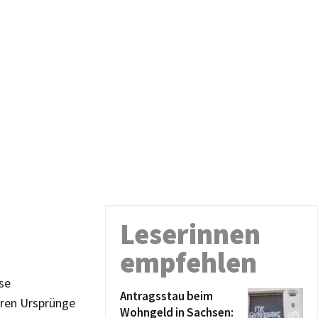
Leserinnen
empfehlen
rse
Antragsstau beim
eren Ursprünge
Wohngeld in Sachsen: