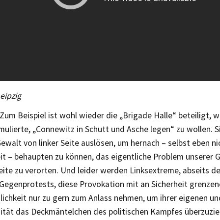
eipzig
Zum Beispiel ist wohl wieder die „Brigade Halle“ beteiligt, 
ulierte, „Connewitz in Schutt und Asche legen“ zu wollen. S
ewalt von linker Seite auslösen, um hernach – selbst eben n
it – behaupten zu können, das eigentliche Problem unserer G
Seite zu verorten. Und leider werden Linksextreme, abseits d
 Gegenprotests, diese Provokation mit an Sicherheit grenze
ichkeit nur zu gern zum Anlass nehmen, um ihrer eigenen un
nität das Deckmäntelchen des politischen Kampfes überzuzie