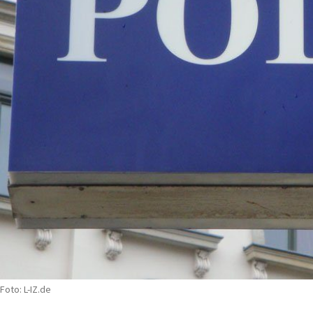
Foto: L-IZ.de