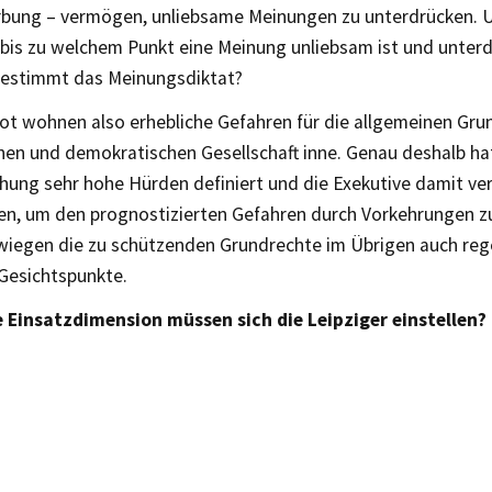
rbung – vermögen, unliebsame Meinungen zu unterdrücken. U
 bis zu welchem Punkt eine Meinung unliebsam ist und unter
bestimmt das Meinungsdiktat?
ot wohnen also erhebliche Gefahren für die allgemeinen Gru
chen und demokratischen Gesellschaft inne. Genau deshalb ha
ung sehr hohe Hürden definiert und die Exekutive damit verpf
n, um den prognostizierten Gefahren durch Vorkehrungen z
wiegen die zu schützenden Grundrechte im Übrigen auch re
 Gesichtspunkte.
 Einsatzdimension müssen sich die Leipziger einstellen?