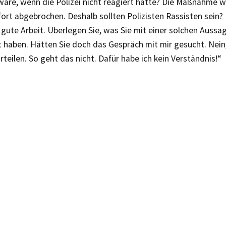
wäre, wenn die Polizei nicht reagiert hätte? Die Maßnahme 
ort abgebrochen. Deshalb sollten Polizisten Rassisten sein? 
gute Arbeit. Überlegen Sie, was Sie mit einer solchen Aussa
 haben. Hätten Sie doch das Gespräch mit mir gesucht. Nein,
urteilen. So geht das nicht. Dafür habe ich kein Verständnis!“