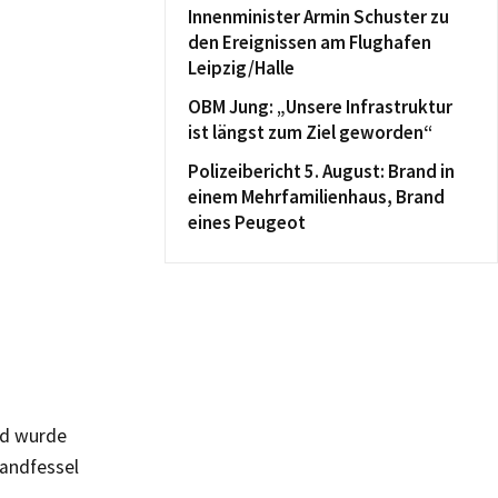
Innenminister Armin Schuster zu
den Ereignissen am Flughafen
Leipzig/Halle
OBM Jung: „Unsere Infrastruktur
ist längst zum Ziel geworden“
Polizeibericht 5. August: Brand in
einem Mehrfamilienhaus, Brand
eines Peugeot
nd wurde
Handfessel