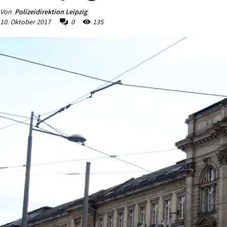
Von
Polizeidirektion Leipzig
10. Oktober 2017
0
135