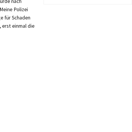
wurde nach
Meine Polizei
ge für Schaden
 erst einmal die