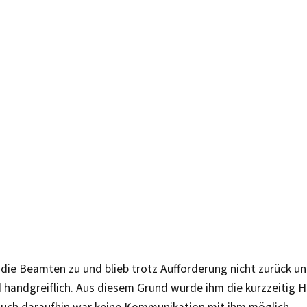
 die Beamten zu und blieb trotz Aufforderung nicht zurück u
handgreiflich. Aus diesem Grund wurde ihm die kurzzeitig 
Auch daraufhin war keine Kommunikation mit ihm möglich.