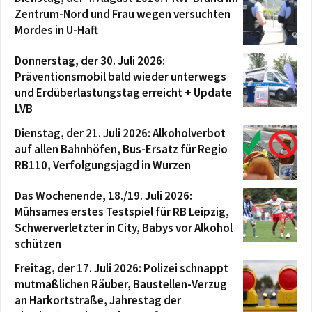
Zentrum-Nord und Frau wegen versuchten
Mordes in U-Haft
Donnerstag, der 30. Juli 2026:
Präventionsmobil bald wieder unterwegs
und Erdüberlastungstag erreicht + Update
LVB
Dienstag, der 21. Juli 2026: Alkoholverbot
auf allen Bahnhöfen, Bus-Ersatz für Regio
RB110, Verfolgungsjagd in Wurzen
Das Wochenende, 18./19. Juli 2026:
Mühsames erstes Testspiel für RB Leipzig,
Schwerverletzter in City, Babys vor Alkohol
schützen
Freitag, der 17. Juli 2026: Polizei schnappt
mutmaßlichen Räuber, Baustellen-Verzug
an Harkortstraße, Jahrestag der