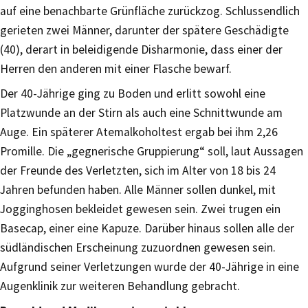
auf eine benachbarte Grünfläche zurückzog. Schlussendlich
gerieten zwei Männer, darunter der spätere Geschädigte
(40), derart in beleidigende Disharmonie, dass einer der
Herren den anderen mit einer Flasche bewarf.
Der 40-Jährige ging zu Boden und erlitt sowohl eine
Platzwunde an der Stirn als auch eine Schnittwunde am
Auge. Ein späterer Atemalkoholtest ergab bei ihm 2,26
Promille. Die „gegnerische Gruppierung“ soll, laut Aussagen
der Freunde des Verletzten, sich im Alter von 18 bis 24
Jahren befunden haben. Alle Männer sollen dunkel, mit
Jogginghosen bekleidet gewesen sein. Zwei trugen ein
Basecap, einer eine Kapuze. Darüber hinaus sollen alle der
südländischen Erscheinung zuzuordnen gewesen sein.
Aufgrund seiner Verletzungen wurde der 40-Jährige in eine
Augenklinik zur weiteren Behandlung gebracht.