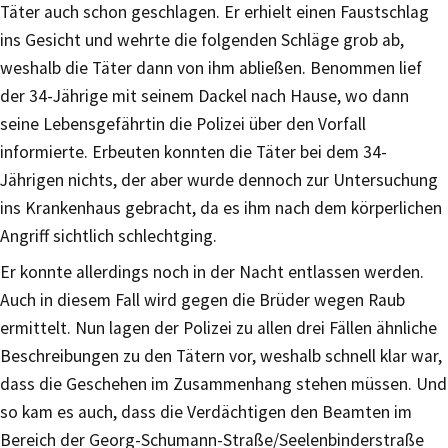
Täter auch schon geschlagen. Er erhielt einen Faustschlag
ins Gesicht und wehrte die folgenden Schläge grob ab,
weshalb die Täter dann von ihm abließen. Benommen lief
der 34-Jährige mit seinem Dackel nach Hause, wo dann
seine Lebensgefährtin die Polizei über den Vorfall
informierte. Erbeuten konnten die Täter bei dem 34-
Jährigen nichts, der aber wurde dennoch zur Untersuchung
ins Krankenhaus gebracht, da es ihm nach dem körperlichen
Angriff sichtlich schlechtging.
Er konnte allerdings noch in der Nacht entlassen werden.
Auch in diesem Fall wird gegen die Brüder wegen Raub
ermittelt. Nun lagen der Polizei zu allen drei Fällen ähnliche
Beschreibungen zu den Tätern vor, weshalb schnell klar war,
dass die Geschehen im Zusammenhang stehen müssen. Und
so kam es auch, dass die Verdächtigen den Beamten im
Bereich der Georg-Schumann-Straße/Seelenbinderstraße