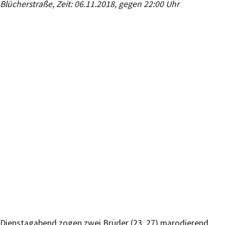
Blücherstraße, Zeit: 06.11.2018, gegen 22:00 Uhr
Dienstagabend zogen zwei Brüder (23, 27) marodierend