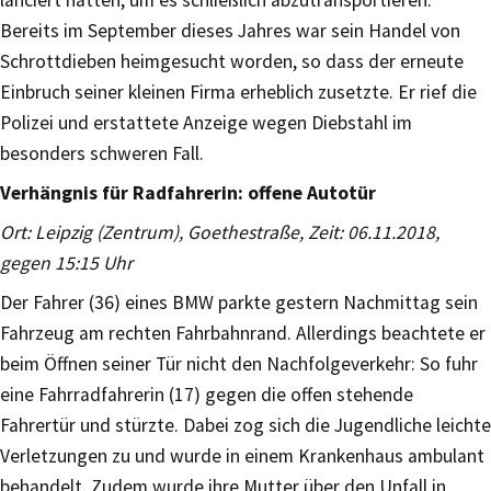
Bereits im September dieses Jahres war sein Handel von
Schrottdieben heimgesucht worden, so dass der erneute
Einbruch seiner kleinen Firma erheblich zusetzte. Er rief die
Polizei und erstattete Anzeige wegen Diebstahl im
besonders schweren Fall.
Verhängnis für Radfahrerin: offene Autotür
Ort: Leipzig (Zentrum), Goethestraße, Zeit: 06.11.2018,
gegen 15:15 Uhr
Der Fahrer (36) eines BMW parkte gestern Nachmittag sein
Fahrzeug am rechten Fahrbahnrand. Allerdings beachtete er
beim Öffnen seiner Tür nicht den Nachfolgeverkehr: So fuhr
eine Fahrradfahrerin (17) gegen die offen stehende
Fahrertür und stürzte. Dabei zog sich die Jugendliche leichte
Verletzungen zu und wurde in einem Krankenhaus ambulant
behandelt. Zudem wurde ihre Mutter über den Unfall in