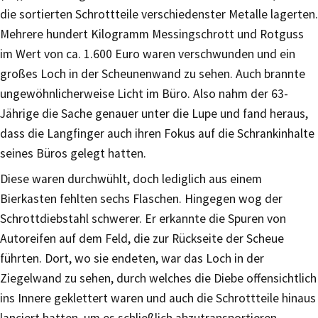
die sortierten Schrottteile verschiedenster Metalle lagerten.
Mehrere hundert Kilogramm Messingschrott und Rotguss
im Wert von ca. 1.600 Euro waren verschwunden und ein
großes Loch in der Scheunenwand zu sehen. Auch brannte
ungewöhnlicherweise Licht im Büro. Also nahm der 63-
Jährige die Sache genauer unter die Lupe und fand heraus,
dass die Langfinger auch ihren Fokus auf die Schrankinhalte
seines Büros gelegt hatten.
Diese waren durchwühlt, doch lediglich aus einem
Bierkasten fehlten sechs Flaschen. Hingegen wog der
Schrottdiebstahl schwerer. Er erkannte die Spuren von
Autoreifen auf dem Feld, die zur Rückseite der Scheue
führten. Dort, wo sie endeten, war das Loch in der
Ziegelwand zu sehen, durch welches die Diebe offensichtlich
ins Innere geklettert waren und auch die Schrottteile hinaus
lanciert hatten, um es schließlich abzutransportieren.