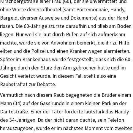
Kirschbergstraße einer Frau (60), der sie unvermittelt und
ohne Worte den Stoffbeutel (samt Portemonnaie, Handy,
Bargeld, diverser Ausweise und Dokumente) aus der Hand
rissen. Die 60-Jährige stürzte daraufhin und blieb am Boden
liegen. Nur weil sie laut durch Rufen auf sich aufmerksam
machte, wurde sie von Anwohnern bemerkt, die ihr zu Hilfe
eilten und die Polizei und einen Krankenwagen alarmierten.
Später im Krankenhaus wurde festgestellt, dass sich die 60-
Jährige durch den Sturz den Arm gebrochen hatte und im
Gesicht verletzt wurde. In diesem Fall steht also eine
Raubstraftat zur Debatte.
Vermutlich nach diesem Raub begegneten die Brüder einem
Mann (34) auf der Gassirunde in einem kleinen Park an der
Dantestraße. Einer der Täter forderte lautstark das Handy
des 34-Jährigen. Da der nicht daran dachte, sein Telefon
herauszugeben, wurde er im nächsten Moment vom zweiten