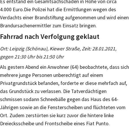
Es entstand ein Gesamtsachschaden in Höhe von circa
4.000 Euro.Die Polizei hat die Ermittlungen wegen des
Verdachts einer Brandstiftung aufgenommen und wird einen
Brandursachenermittler zum Einsatz bringen.
Fahrrad nach Verfolgung geklaut
Ort: Leipzig (Schönau), Kiewer Straße, Zeit: 28.01.2021,
gegen 21:30 Uhr bis 21:50 Uhr
Als gestern Abend ein Anwohner (64) beobachtete, dass sich
mehrere junge Personen unberechtigt auf einem
Privatgrundstück befanden, forderte er diese mehrfach auf,
das Grundstück zu verlassen. Die Tatverdächtigen
schmissen sodann Schneebälle gegen das Haus des 64-
Jährigen sowie an die Fensterscheiben und flüchteten vom
Ort. Zudem zerstörten sie kurz zuvor die hintere linke
Dreiecksscheibe und Frontscheibe eines Fiat Punto.