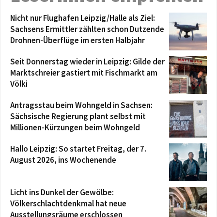
Nicht nur Flughafen Leipzig/Halle als Ziel:
Sachsens Ermittler zählten schon Dutzende
Drohnen-Überflüge im ersten Halbjahr
Seit Donnerstag wieder in Leipzig: Gilde der
Marktschreier gastiert mit Fischmarkt am
Völki
Antragsstau beim Wohngeld in Sachsen:
Sächsische Regierung plant selbst mit
Millionen-Kürzungen beim Wohngeld
Hallo Leipzig: So startet Freitag, der 7.
August 2026, ins Wochenende
Licht ins Dunkel der Gewölbe:
Völkerschlachtdenkmal hat neue
Ausstellungsräume erschlossen