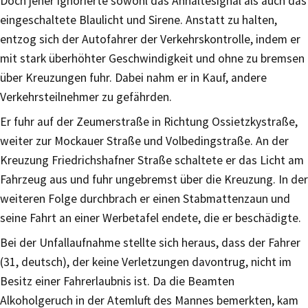
Doch jener ignorierte sowohl das Anhaltesignal als auch das
eingeschaltete Blaulicht und Sirene. Anstatt zu halten,
entzog sich der Autofahrer der Verkehrskontrolle, indem er
mit stark überhöhter Geschwindigkeit und ohne zu bremsen
über Kreuzungen fuhr. Dabei nahm er in Kauf, andere
Verkehrsteilnehmer zu gefährden.
Er fuhr auf der Zeumerstraße in Richtung Ossietzkystraße,
weiter zur Mockauer Straße und Volbedingstraße. An der
Kreuzung Friedrichshafner Straße schaltete er das Licht am
Fahrzeug aus und fuhr ungebremst über die Kreuzung. In der
weiteren Folge durchbrach er einen Stabmattenzaun und
seine Fahrt an einer Werbetafel endete, die er beschädigte.
Bei der Unfallaufnahme stellte sich heraus, dass der Fahrer
(31, deutsch), der keine Verletzungen davontrug, nicht im
Besitz einer Fahrerlaubnis ist. Da die Beamten
Alkoholgeruch in der Atemluft des Mannes bemerkten, kam