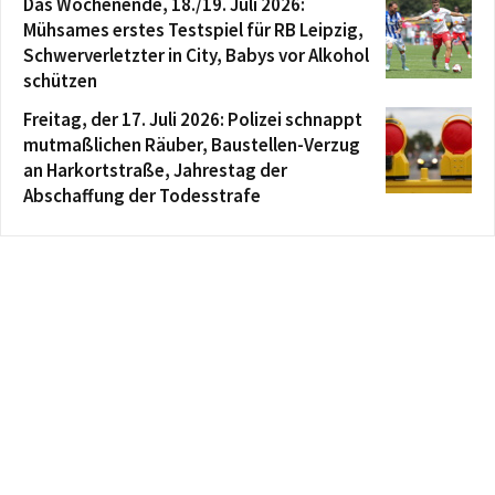
Das Wochenende, 18./19. Juli 2026:
Mühsames erstes Testspiel für RB Leipzig,
Schwerverletzter in City, Babys vor Alkohol
schützen
Freitag, der 17. Juli 2026: Polizei schnappt
mutmaßlichen Räuber, Baustellen-Verzug
an Harkortstraße, Jahrestag der
Abschaffung der Todesstrafe