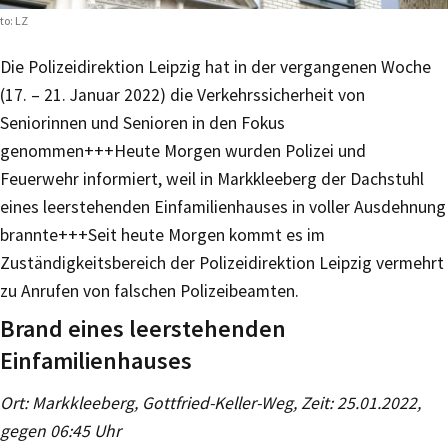
to: LZ
Die Polizeidirektion Leipzig hat in der vergangenen Woche
(17. – 21. Januar 2022) die Verkehrssicherheit von
Seniorinnen und Senioren in den Fokus
genommen+++Heute Morgen wurden Polizei und
Feuerwehr informiert, weil in Markkleeberg der Dachstuhl
eines leerstehenden Einfamilienhauses in voller Ausdehnung
brannte+++Seit heute Morgen kommt es im
Zuständigkeitsbereich der Polizeidirektion Leipzig vermehrt
zu Anrufen von falschen Polizeibeamten.
Brand eines leerstehenden
Einfamilienhauses
Ort: Markkleeberg, Gottfried-Keller-Weg, Zeit: 25.01.2022,
gegen 06:45 Uhr