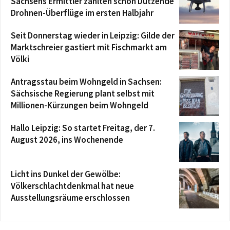
Sachsens Ermittler zählten schon Dutzende
Drohnen-Überflüge im ersten Halbjahr
Seit Donnerstag wieder in Leipzig: Gilde der
Marktschreier gastiert mit Fischmarkt am
Völki
Antragsstau beim Wohngeld in Sachsen:
Sächsische Regierung plant selbst mit
Millionen-Kürzungen beim Wohngeld
Hallo Leipzig: So startet Freitag, der 7.
August 2026, ins Wochenende
Licht ins Dunkel der Gewölbe:
Völkerschlachtdenkmal hat neue
Ausstellungsräume erschlossen