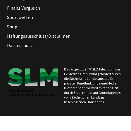
Finanz Vergleich
Sportwetten
Shop
Haftungsausschluss/Disclaimer
Datenschutz
Das Projekt „LZ TV“ (LZ Television) der
LZ Medien GmbH wird gefördert durch
die Sächsische Landesanstalt für
privaten Rundfunk und neue Medien.
Diese Maßnahme wird mitfinanziert
durch Steuermittel auf Grundlage des
vom Sächsischen Landtag
beschlossenen Haushaltes.