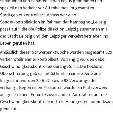
Seniorinnen und Senioren in den Fokus genommen und
speziell den Verkehr vor Altenheimen im gesamten
Stadtgebiet kontrolliert. Anlass war eine
Sonderkontrollaktion im Rahmen der Kampagne „Leipzig
passt auf“, die die Polizeidirektion Leipzig zusammen mit
der Stadt Leipzig und den Leipziger Verkehrsbetrieben ins
Leben gerufen hat.
Anlässlich dieser Schwerpunktwoche wurden insgesamt 329
Verkehrsteilnehmer kontrolliert. Vorrangig wurden dabei
Geschwindigkeitskontrollen durchgeführt. Die höchste
Überschreitung gab es mit 53 km/h in einer 30er-Zone.
Insgesamt wurden 25 Buß- sowie 98 Verwarngelder
verhängt. Gegen einen Passanten wurde ein Platzverweis
ausgesprochen. Er hatte zuvor andere Autofahrer auf die
Geschwindigkeitskontrolle mittels Handgesten aufmerksam
gemacht.