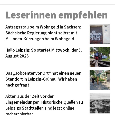
Leserinnen empfehlen
Antragsstau beim Wohngeld in Sachsen:
Sächsische Regierung plant selbst mit
Millionen-Kürzungen beim Wohngeld
Hallo Leipzig: So startet Mittwoch, der 5.
August 2026
Das „Jobcenter vor Ort“ hat einen neuen
Standort in Leipzig-Grünau. Wir haben
nachgefragt
Akten aus der Zeit vor den
Eingemeindungen: Historische Quellen zu
Leipzigs Stadtteilen sind jetzt online
recherchierbar