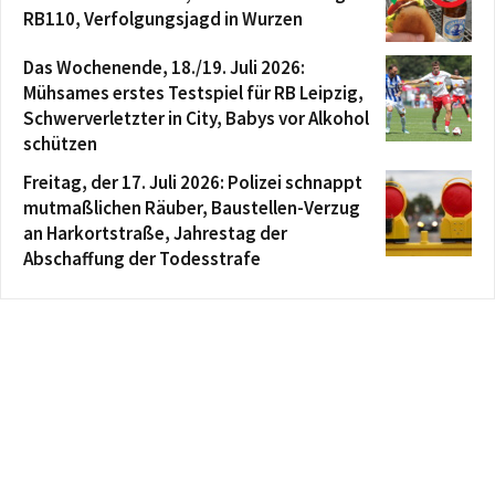
RB110, Verfolgungsjagd in Wurzen
Das Wochenende, 18./19. Juli 2026:
Mühsames erstes Testspiel für RB Leipzig,
Schwerverletzter in City, Babys vor Alkohol
schützen
Freitag, der 17. Juli 2026: Polizei schnappt
mutmaßlichen Räuber, Baustellen-Verzug
an Harkortstraße, Jahrestag der
Abschaffung der Todesstrafe