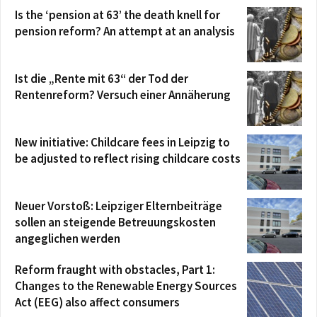
Is the ‘pension at 63’ the death knell for
pension reform? An attempt at an analysis
Ist die „Rente mit 63“ der Tod der
Rentenreform? Versuch einer Annäherung
New initiative: Childcare fees in Leipzig to
be adjusted to reflect rising childcare costs
Neuer Vorstoß: Leipziger Elternbeiträge
sollen an steigende Betreuungskosten
angeglichen werden
Reform fraught with obstacles, Part 1:
Changes to the Renewable Energy Sources
Act (EEG) also affect consumers