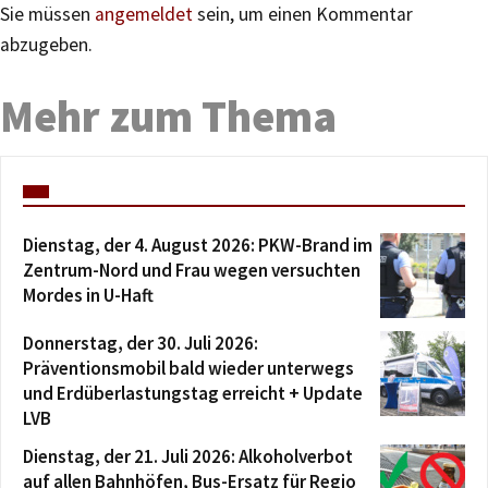
Sie müssen
angemeldet
sein, um einen Kommentar
abzugeben.
Mehr zum Thema
Dienstag, der 4. August 2026: PKW-Brand im
Zentrum-Nord und Frau wegen versuchten
Mordes in U-Haft
Donnerstag, der 30. Juli 2026:
Präventionsmobil bald wieder unterwegs
und Erdüberlastungstag erreicht + Update
LVB
Dienstag, der 21. Juli 2026: Alkoholverbot
auf allen Bahnhöfen, Bus-Ersatz für Regio