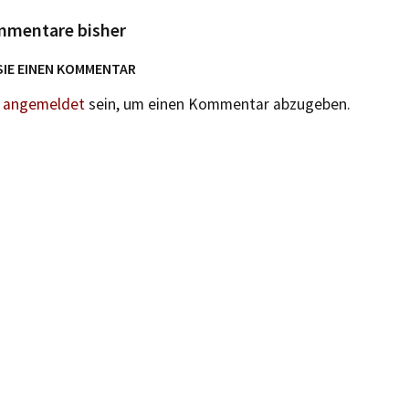
mmentare bisher
SIE EINEN KOMMENTAR
n
angemeldet
sein, um einen Kommentar abzugeben.