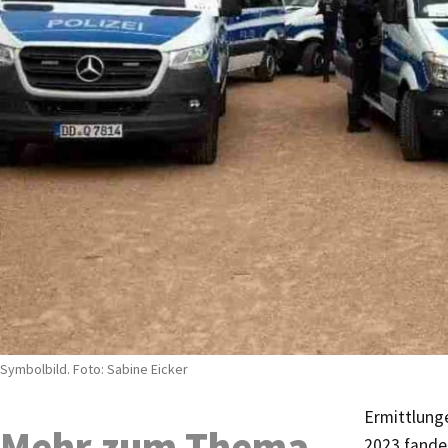
Symbolbild. Foto: Sabine Eicker
Ermittlung
Mehr zum Thema
2023 fand