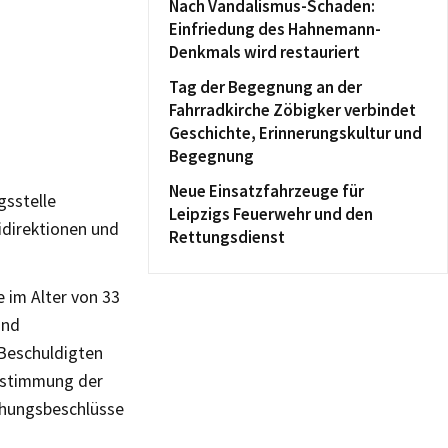
Nach Vandalismus-Schaden:
Einfriedung des Hahnemann-
Denkmals wird restauriert
Tag der Begegnung an der
Fahrradkirche Zöbigker verbindet
Geschichte, Erinnerungskultur und
Begegnung
Neue Einsatzfahrzeuge für
gsstelle
Leipzigs Feuerwehr und den
idirektionen und
Rettungsdienst
 im Alter von 33
und
Beschuldigten
Abstimmung der
chungsbeschlüsse