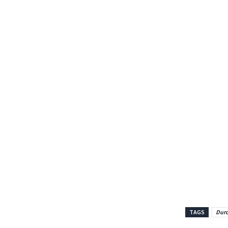
TAGS
Dur