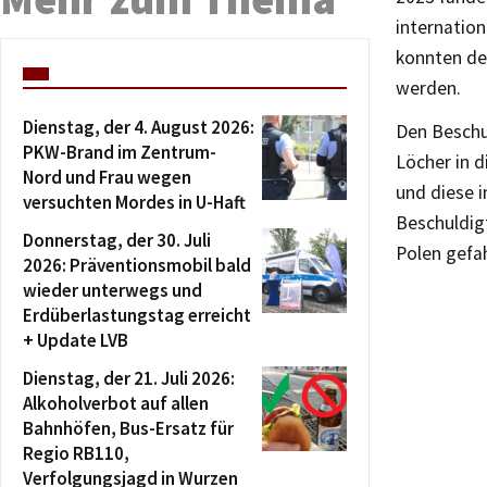
internation
konnten de
werden.
Dienstag, der 4. August 2026:
Den Beschu
PKW-Brand im Zentrum-
Löcher in 
Nord und Frau wegen
und diese i
versuchten Mordes in U-Haft
Beschuldig
Donnerstag, der 30. Juli
Polen gefa
2026: Präventionsmobil bald
wieder unterwegs und
Erdüberlastungstag erreicht
+ Update LVB
Dienstag, der 21. Juli 2026:
Alkoholverbot auf allen
Bahnhöfen, Bus-Ersatz für
Regio RB110,
Verfolgungsjagd in Wurzen