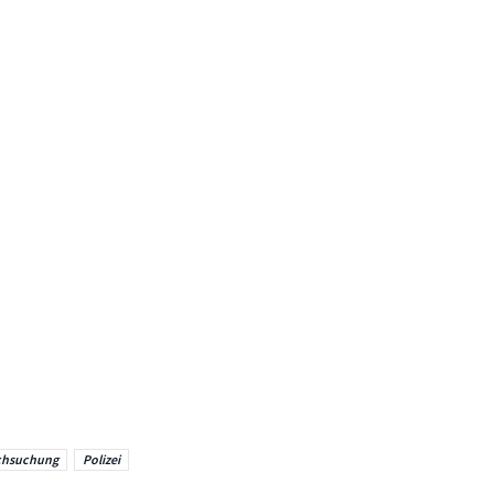
chsuchung
Polizei