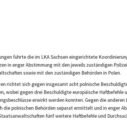
ungen führte die im LKA Sachsen eingerichtete Koordinierun
tzen in enger Abstimmung mit den jeweils zuständigen Polize
ltschaften sowie mit den zuständigen Behörden in Polen.
en richtet sich gegen insgesamt acht polnische Beschuldigte
ren, wobei gegen drei Beschuldigte europäische Haftbefehle 
ngsbeschlüsse erwirkt werden konnten. Gegen die anderen 
h die polnischen Behörden separat ermittelt und in enger 
 Staatsanwaltschaften fünf weitere Haftbefehle und Durchsu