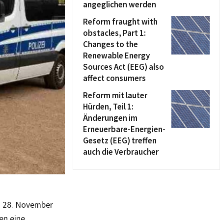
angeglichen werden
Reform fraught with
obstacles, Part 1:
Changes to the
Renewable Energy
Sources Act (EEG) also
affect consumers
Reform mit lauter
Hürden, Teil 1:
Änderungen im
Erneuerbare-Energien-
Gesetz (EEG) treffen
auch die Verbraucher
m 28. November
en eine