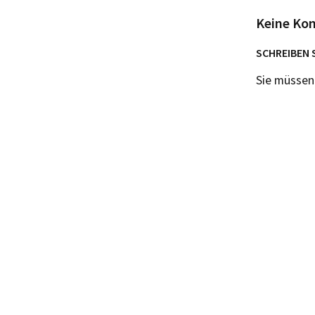
Keine Ko
SCHREIBEN 
Sie müsse