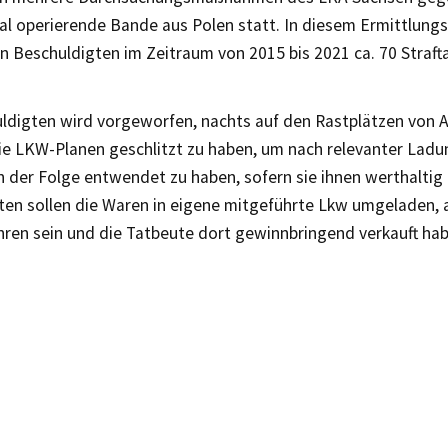
al operierende Bande aus Polen statt. In diesem Ermittlung
n Beschuldigten im Zeitraum von 2015 bis 2021 ca. 70 Straf
ldigten wird vorgeworfen, nachts auf den Rastplätzen von 
die LKW-Planen geschlitzt zu haben, um nach relevanter Lad
n der Folge entwendet zu haben, sofern sie ihnen werthaltig 
ten sollen die Waren in eigene mitgeführte Lkw umgeladen, 
hren sein und die Tatbeute dort gewinnbringend verkauft hab