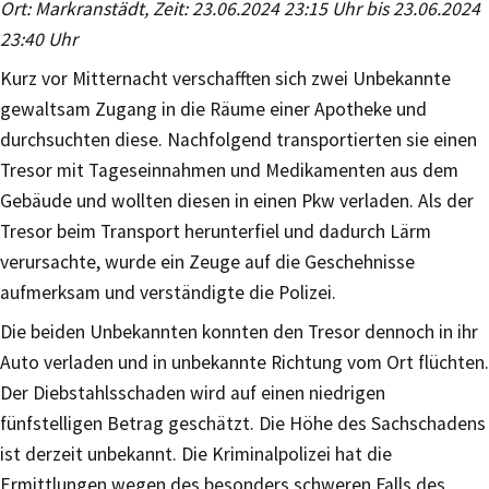
Ort: Markranstädt, Zeit: 23.06.2024 23:15 Uhr bis 23.06.2024
23:40 Uhr
Kurz vor Mitternacht verschafften sich zwei Unbekannte
gewaltsam Zugang in die Räume einer Apotheke und
durchsuchten diese. Nachfolgend transportierten sie einen
Tresor mit Tageseinnahmen und Medikamenten aus dem
Gebäude und wollten diesen in einen Pkw verladen. Als der
Tresor beim Transport herunterfiel und dadurch Lärm
verursachte, wurde ein Zeuge auf die Geschehnisse
aufmerksam und verständigte die Polizei.
Die beiden Unbekannten konnten den Tresor dennoch in ihr
Auto verladen und in unbekannte Richtung vom Ort flüchten.
Der Diebstahlsschaden wird auf einen niedrigen
fünfstelligen Betrag geschätzt. Die Höhe des Sachschadens
ist derzeit unbekannt. Die Kriminalpolizei hat die
Ermittlungen wegen des besonders schweren Falls des