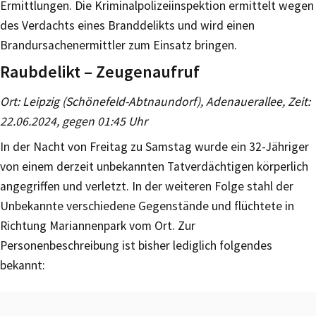
Ermittlungen. Die Kriminalpolizeiinspektion ermittelt wegen
des Verdachts eines Branddelikts und wird einen
Brandursachenermittler zum Einsatz bringen.
Raubdelikt – Zeugenaufruf
Ort: Leipzig (Schönefeld-Abtnaundorf), Adenauerallee, Zeit:
22.06.2024, gegen 01:45 Uhr
In der Nacht von Freitag zu Samstag wurde ein 32-Jähriger
von einem derzeit unbekannten Tatverdächtigen körperlich
angegriffen und verletzt. In der weiteren Folge stahl der
Unbekannte verschiedene Gegenstände und flüchtete in
Richtung Mariannenpark vom Ort. Zur
Personenbeschreibung ist bisher lediglich folgendes
bekannt: