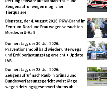
Rettungseinsatz auf Nikolaistraße und
Zeugenaufruf wegen möglicher
Tierquälerei
Dienstag, der 4. August 2026: PKW-Brand im
Zentrum-Nord und Frau wegen versuchten
Mordes in U-Haft
Donnerstag, der 30. Juli 2026:
Präventionsmobil bald wieder unterwegs
und Erdüberlastungstag erreicht + Update
LVB
Donnerstag, der 23. Juli 2026:
Zeugenaufruf nach Raub in Grünau und
Bundesverfassungsgericht weist Klage
wegen Heizungsgesetzverfahrens ab