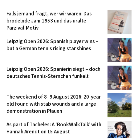
Falls jemand fragt, wer wir waren: Das
brodelnde Jahr 1953 und das uralte
Parzival-Motiv
Leipzig Open 2026: Spanish player wins –
but a German tennis rising star shines
Leipzig Open 2026: Spanierin siegt – doch
deutsches Tennis-Sternchen funkelt
The weekend of 8–9 August 2026: 20-year-
old found with stab wounds and a large
demonstration in Plauen
As part of Tacheles: A ‘BookWalkTalk’ with
Hannah Arendt on 15 August