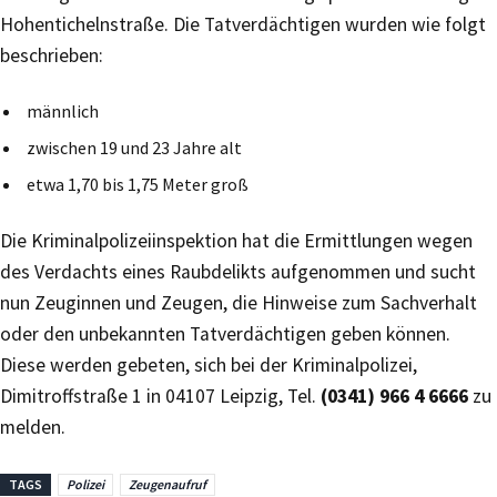
Hohentichelnstraße. Die Tatverdächtigen wurden wie folgt
beschrieben:
männlich
zwischen 19 und 23 Jahre alt
etwa 1,70 bis 1,75 Meter groß
Die Kriminalpolizeiinspektion hat die Ermittlungen wegen
des Verdachts eines Raubdelikts aufgenommen und sucht
nun Zeuginnen und Zeugen, die Hinweise zum Sachverhalt
oder den unbekannten Tatverdächtigen geben können.
Diese werden gebeten, sich bei der Kriminalpolizei,
Dimitroffstraße 1 in 04107 Leipzig, Tel.
(0341) 966 4 6666
zu
melden.
TAGS
Polizei
Zeugenaufruf