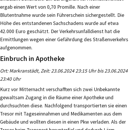
ergab einen Wert von 0,70 Promille. Nach einer
Blutentnahme wurde sein Führerschein sichergestellt. Die
Höhe des entstandenen Sachschadens wurde auf etwa
42.000 Euro geschätzt. Der Verkehrsunfalldienst hat die
Ermittlungen wegen einer Gefährdung des Straßenverkehrs
aufgenommen.
Einbruch in Apotheke
Ort: Markranstädt, Zeit: 23.06.2024 23:15 Uhr bis 23.06.2024
23:40 Uhr
Kurz vor Mitternacht verschafften sich zwei Unbekannte
gewaltsam Zugang in die Räume einer Apotheke und
durchsuchten diese. Nachfolgend transportierten sie einen
Tresor mit Tageseinnahmen und Medikamenten aus dem
Gebäude und wollten diesen in einen Pkw verladen. Als der
Tresor beim Transport herunterfiel und dadurch Lärm