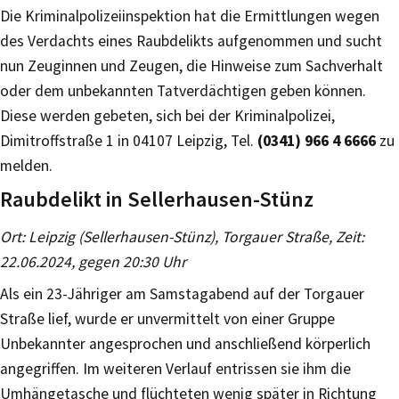
Die Kriminalpolizeiinspektion hat die Ermittlungen wegen
des Verdachts eines Raubdelikts aufgenommen und sucht
nun Zeuginnen und Zeugen, die Hinweise zum Sachverhalt
oder dem unbekannten Tatverdächtigen geben können.
Diese werden gebeten, sich bei der Kriminalpolizei,
Dimitroffstraße 1 in 04107 Leipzig, Tel.
(0341) 966 4 6666
zu
melden.
Raubdelikt in Sellerhausen-Stünz
Ort: Leipzig (Sellerhausen-Stünz), Torgauer Straße, Zeit:
22.06.2024, gegen 20:30 Uhr
Als ein 23-Jähriger am Samstagabend auf der Torgauer
Straße lief, wurde er unvermittelt von einer Gruppe
Unbekannter angesprochen und anschließend körperlich
angegriffen. Im weiteren Verlauf entrissen sie ihm die
Umhängetasche und flüchteten wenig später in Richtung