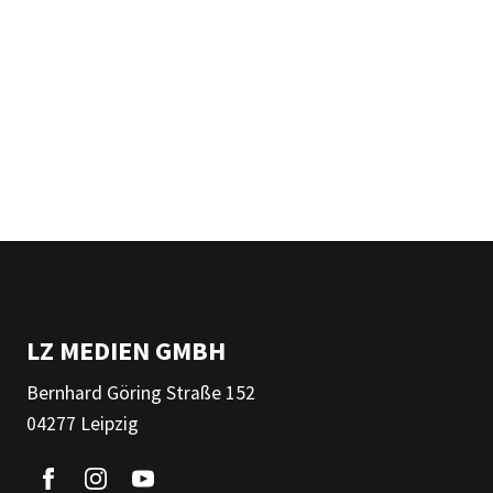
LZ MEDIEN GMBH
Bernhard Göring Straße 152
04277 Leipzig