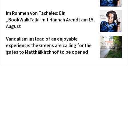
Im Rahmen von Tacheles: Ein
„BookWalkTalk“ mit Hannah Arendt am 15.
August
Vandalism instead of an enjoyable
experience: the Greens are calling for the
gates to Matthäikirchhof to be opened