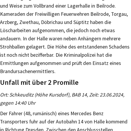
und Weise zum Vollbrand einer Lagerhalle in Beilrode.
Kameraden der Freiwilligen Feuerwehren Beilrode, Torgau,
Arzberg, Zwethau, Döbrichau und Süptitz haben die
Löscharbeiten aufgenommen, die jedoch noch etwas
andauern. In der Halle waren neben Anhängern mehrere
Strohballen gelagert. Die Höhe des entstandenen Schadens
ist noch nicht bezifferbar. Die Kriminalpolizei hat die
Ermittlungen aufgenommen und prüft den Einsatz eines
Brandursachenermittlers.
Unfall mit über 2 Promille
Ort: Schkeuditz (Höhe Kursdorf), BAB 14, Zeit: 23.06.2024,
gegen 14:40 Uhr
Der Fahrer (48, rumänisch) eines Mercedes Benz
Transporters fuhr auf der Autobahn 14 von Halle kommend
in Richtung Dresden. Zwischen den Anschlussstellen