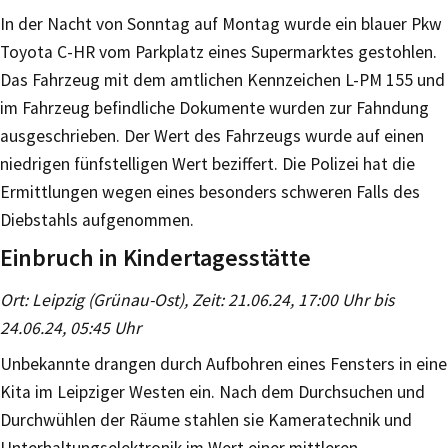
In der Nacht von Sonntag auf Montag wurde ein blauer Pkw
Toyota C-HR vom Parkplatz eines Supermarktes gestohlen.
Das Fahrzeug mit dem amtlichen Kennzeichen L-PM 155 und
im Fahrzeug befindliche Dokumente wurden zur Fahndung
ausgeschrieben. Der Wert des Fahrzeugs wurde auf einen
niedrigen fünfstelligen Wert beziffert. Die Polizei hat die
Ermittlungen wegen eines besonders schweren Falls des
Diebstahls aufgenommen.
Einbruch in Kindertagesstätte
Ort: Leipzig (Grünau-Ost), Zeit: 21.06.24, 17:00 Uhr bis
24.06.24, 05:45 Uhr
Unbekannte drangen durch Aufbohren eines Fensters in eine
Kita im Leipziger Westen ein. Nach dem Durchsuchen und
Durchwühlen der Räume stahlen sie Kameratechnik und
Unterhaltungselektronik im Wert einer mittleren