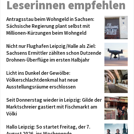
Leserinnen empfehlen
Antragsstau beim Wohngeld in Sachsen:
Sächsische Regierung plant selbst mit
Millionen-Kürzungen beim Wohngeld
Nicht nur Flughafen Leipzig/Halle als Ziel:
Sachsens Ermittler zählten schon Dutzende
Drohnen-Überflüge im ersten Halbjahr
Licht ins Dunkel der Gewölbe:
Völkerschlachtdenkmal hat neue
Ausstellungsräume erschlossen
Seit Donnerstag wieder in Leipzig: Gilde der
Marktschreier gastiert mit Fischmarkt am
Völki
Hallo Leipzig: So startet Freitag, der 7.
August 2026, ins Wochenende