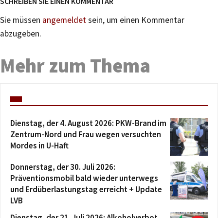
SCHREIBEN SIE EINEN KOMMENTAR
Sie müssen
angemeldet
sein, um einen Kommentar
abzugeben.
Mehr zum Thema
Dienstag, der 4. August 2026: PKW-Brand im
Zentrum-Nord und Frau wegen versuchten
Mordes in U-Haft
Donnerstag, der 30. Juli 2026:
Präventionsmobil bald wieder unterwegs
und Erdüberlastungstag erreicht + Update
LVB
Dienstag, der 21. Juli 2026: Alkoholverbot