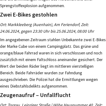
Sprengstoffexplosion aufgenommen.
Zwei E-Bikes gestohlen
Ort: Markkleeberg (Auenhain), Am Feriendorf, Zeit:
24.06.2024, gegen 23:30 Uhr bis 25.06.2024, 08:00 Uhr
Im angegebenen Zeitraum stahlen Unbekannte zwei E-Bikes
der Marke Cube von einem Campingplatz. Das grüne und
orange/blaue Fahrrad waren in sich verschlossen und noch
zusätzlich mit einem Faltschloss aneinander gesichert. Der
Wert der beiden Räder liegt im mittleren vierstelligen
Bereich. Beide Fahrräder wurden zur Fahndung
ausgeschrieben. Die Polizei hat die Ermittlungen wegen
eines Diebstahlsdelikts aufgenommen.
Zeugenaufruf – Unfallflucht
Ort: Torgau, Leipziger Straße | Höhe Hausnummer 40, Zeit: