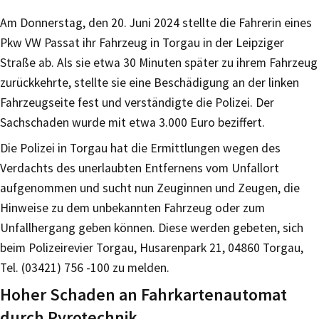
Am Donnerstag, den 20. Juni 2024 stellte die Fahrerin eines
Pkw VW Passat ihr Fahrzeug in Torgau in der Leipziger
Straße ab. Als sie etwa 30 Minuten später zu ihrem Fahrzeug
zurückkehrte, stellte sie eine Beschädigung an der linken
Fahrzeugseite fest und verständigte die Polizei. Der
Sachschaden wurde mit etwa 3.000 Euro beziffert.
Die Polizei in Torgau hat die Ermittlungen wegen des
Verdachts des unerlaubten Entfernens vom Unfallort
aufgenommen und sucht nun Zeuginnen und Zeugen, die
Hinweise zu dem unbekannten Fahrzeug oder zum
Unfallhergang geben können. Diese werden gebeten, sich
beim Polizeirevier Torgau, Husarenpark 21, 04860 Torgau,
Tel. (03421) 756 -100 zu melden.
Hoher Schaden an Fahrkartenautomat
durch Pyrotechnik