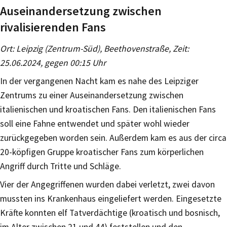
Auseinandersetzung zwischen
rivalisierenden Fans
Ort: Leipzig (Zentrum-Süd), Beethovenstraße, Zeit:
25.06.2024, gegen 00:15 Uhr
In der vergangenen Nacht kam es nahe des Leipziger
Zentrums zu einer Auseinandersetzung zwischen
italienischen und kroatischen Fans. Den italienischen Fans
soll eine Fahne entwendet und später wohl wieder
zurückgegeben worden sein. Außerdem kam es aus der circa
20-köpfigen Gruppe kroatischer Fans zum körperlichen
Angriff durch Tritte und Schläge.
Vier der Angegriffenen wurden dabei verletzt, zwei davon
mussten ins Krankenhaus eingeliefert werden. Eingesetzte
Kräfte konnten elf Tatverdächtige (kroatisch und bosnisch,
im Alter zwischen 21 und 44) feststellen und den