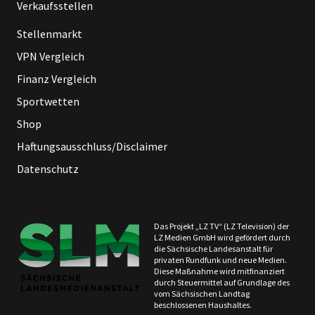
Verkaufsstellen
Stellenmarkt
VPN Vergleich
Finanz Vergleich
Sportwetten
Shop
Haftungsausschluss/Disclaimer
Datenschutz
Das Projekt „LZ TV“ (LZ Television) der
LZ Medien GmbH wird gefördert durch
die Sächsische Landesanstalt für
privaten Rundfunk und neue Medien.
Diese Maßnahme wird mitfinanziert
durch Steuermittel auf Grundlage des
vom Sächsischen Landtag
beschlossenen Haushaltes.