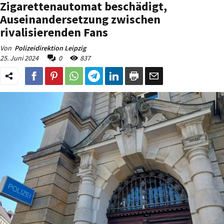
Zigarettenautomat beschädigt,
Auseinandersetzung zwischen
rivalisierenden Fans
Von
Polizeidirektion Leipzig
25. Juni 2024
0
837