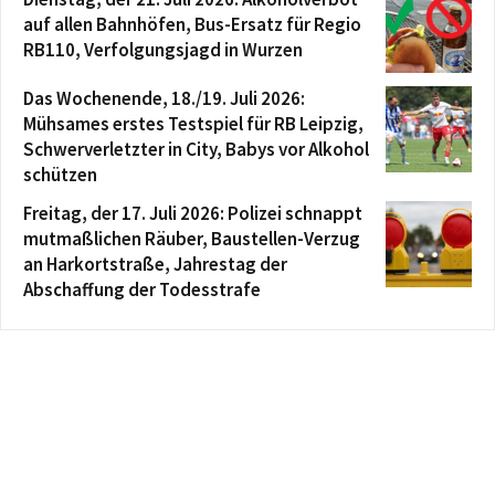
auf allen Bahnhöfen, Bus-Ersatz für Regio
RB110, Verfolgungsjagd in Wurzen
Das Wochenende, 18./19. Juli 2026:
Mühsames erstes Testspiel für RB Leipzig,
Schwerverletzter in City, Babys vor Alkohol
schützen
Freitag, der 17. Juli 2026: Polizei schnappt
mutmaßlichen Räuber, Baustellen-Verzug
an Harkortstraße, Jahrestag der
Abschaffung der Todesstrafe