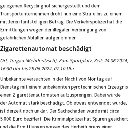
gelegenen Recyclinghof sichergestellt und dem
Transportunternehmen droht nun eine Strafe bis zu einem
mittleren fünfstelligen Betrag. Die Verkehrspolizei hat die
Ermittlungen wegen der illegalen Verbringung von
gefährlichen Abfällen aufgenommen.
Zigarettenautomat beschädigt
Ort: Torgau (Mehderitzsch), Zum Sportplatz, Zeit: 24.06.2024,
16:30 Uhr bis 25.06.2024, 07:10 Uhr
Unbekannte versuchten in der Nacht von Montag auf
Dienstag mit einem unbekannten pyrotechnischen Erzeugnis
einen Zigarettenautomaten aufzusprengen. Dabei wurde
der Automat stark beschädigt. Ob etwas entwendet wurde,
ist derzeit noch unklar. Der Sachschaden wurde mit circa
5.000 Euro beziffert. Die Kriminalpolizei hat Spuren gesichert
und die Ermittlungen wegen des Herbeiführens einer