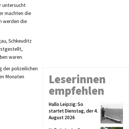
r untersucht
er machten die
in werden die
au, Schkeuditz
stgestellt,
eben waren.
der polizeilichen
Leserinnen
ten Monaten
empfehlen
Hallo Leipzig: So
startet Dienstag, der 4.
August 2026