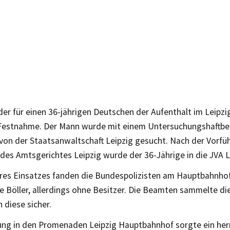
der für einen 36-jährigen Deutschen der Aufenthalt im Leipz
 Festnahme. Der Mann wurde mit einem Untersuchungshaftb
 von der Staatsanwaltschaft Leipzig gesucht. Nach der Vorfü
 des Amtsgerichtes Leipzig wurde der 36-Jährige in die JVA L
res Einsatzes fanden die Bundespolizisten am Hauptbahnhof
 Böller, allerdings ohne Besitzer. Die Beamten sammelte die
n diese sicher.
ung in den Promenaden Leipzig Hauptbahnhof sorgte ein herr