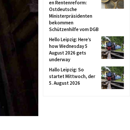
en Rentenreform:
Ostdeutsche
Ministerpräsidenten
bekommen
Schützenhilfe vom DGB
Hello Leipzig: Here’s
how Wednesday 5
August 2026 gets
underway
Hallo Leipzig: So
startet Mittwoch, der
5. August 2026