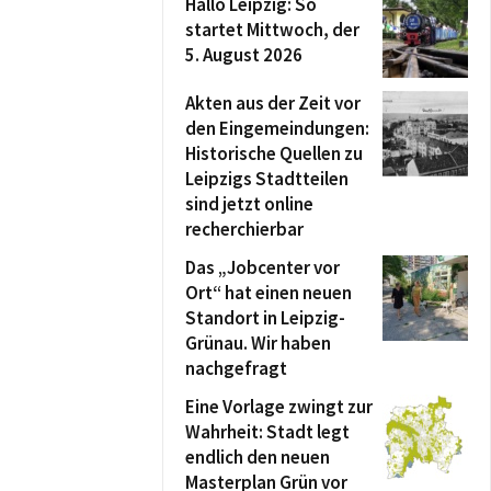
Hallo Leipzig: So
startet Mittwoch, der
5. August 2026
Akten aus der Zeit vor
den Eingemeindungen:
Historische Quellen zu
Leipzigs Stadtteilen
sind jetzt online
recherchierbar
Das „Jobcenter vor
Ort“ hat einen neuen
Standort in Leipzig-
Grünau. Wir haben
nachgefragt
Eine Vorlage zwingt zur
Wahrheit: Stadt legt
endlich den neuen
Masterplan Grün vor