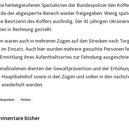
e herbeigerufenen Spezialisten der Bundespolizei den Koffe
rde der abgesperrte Bereich wieder freigegeben. Wenig spät
 Besitzerin des Koffers ausfindig. Der 41-jährigen Ukrainer
en in Rechnung gestellt.
n waren auch in mehreren Zügen auf den Strecken nach Torg
 im Einsatz. Auch hier wurden mehrere gesuchte Personen fe
 Ermittlung ihres Aufenthaltsortes zur Fahndung ausgeschri
zmaßnahmen dienten der Gewaltprävention und der Erhöhung 
 Hauptbahnhof sowie in den Zügen und sollen in den nächs
 wiederholt werden.
espolizei
Polizei
mmentare bisher