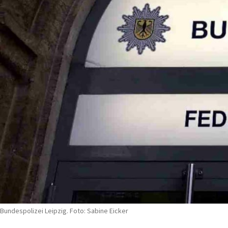
Bundespolizei Leipzig. Foto: Sabine Eicker