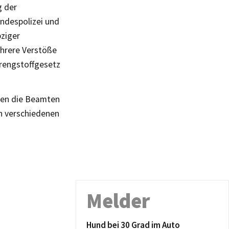
g der
ndespolizei und
ziger
hrere Verstöße
rengstoffgesetz
nden die Beamten
n verschiedenen
Melder
Hund bei 30 Grad im Auto