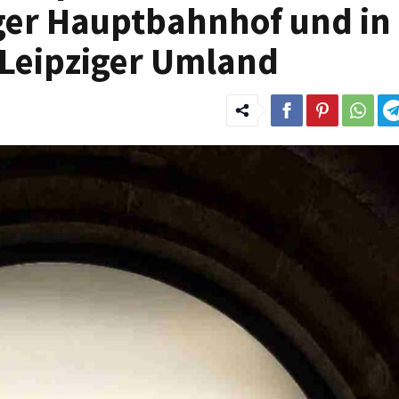
ger Hauptbahnhof und in
 Leipziger Umland