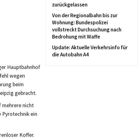
zurückgelassen
Von der Regionalbahn bis zur
Wohnung: Bundespolizei
vollstreckt Durchsuchung nach
Bedrohung mit Waffe
Update: Aktuelle Verkehrsinfo für
die Autobahn A4
iger Hauptbahnhof
efehl wegen
hrung beim
eipzig gebracht.
 mehrere nicht
 Pyrotechnik ein
enloser Koffer.