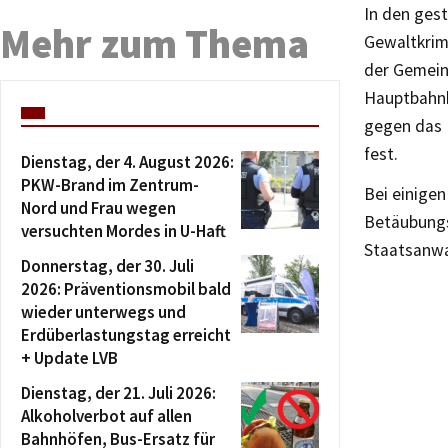
In den ges
Mehr zum Thema
Gewaltkrim
der Gemein
Hauptbahnh
gegen das 
fest.
Dienstag, der 4. August 2026:
PKW-Brand im Zentrum-
Bei einigen
Nord und Frau wegen
Betäubungs
versuchten Mordes in U-Haft
Staatsanwa
Donnerstag, der 30. Juli
2026: Präventionsmobil bald
wieder unterwegs und
Erdüberlastungstag erreicht
+ Update LVB
Dienstag, der 21. Juli 2026:
Alkoholverbot auf allen
Bahnhöfen, Bus-Ersatz für