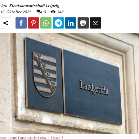
Von
Staatsanwaltschaft Leipzig
16. Oktober 2025
0
348
ngang zum Landgericht Leipzig. Foto: LZ