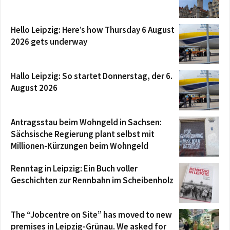
Hello Leipzig: Here’s how Thursday 6 August
2026 gets underway
Hallo Leipzig: So startet Donnerstag, der 6.
August 2026
Antragsstau beim Wohngeld in Sachsen:
Sächsische Regierung plant selbst mit
Millionen-Kürzungen beim Wohngeld
Renntag in Leipzig: Ein Buch voller
Geschichten zur Rennbahn im Scheibenholz
The “Jobcentre on Site” has moved to new
premises in Leipzig-Grünau. We asked for