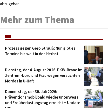
abzugeben.
Mehr zum Thema
Prozess gegen Gero Strauß: Nun gibt es
Termine bis weit in den Herbst
Dienstag, der 4. August 2026: PKW-Brand im
Zentrum-Nord und Frau wegen versuchten
Mordes in U-Haft
Donnerstag, der 30. Juli 2026:
Präventionsmobil bald wieder unterwegs
und Erdüberlastungstag erreicht + Update