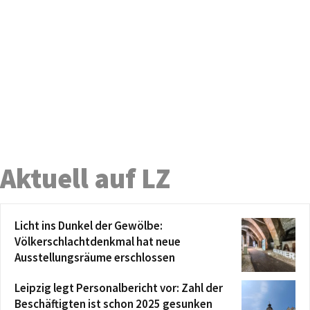
Aktuell auf LZ
Licht ins Dunkel der Gewölbe:
Völkerschlachtdenkmal hat neue
Ausstellungsräume erschlossen
Leipzig legt Personalbericht vor: Zahl der
Beschäftigten ist schon 2025 gesunken