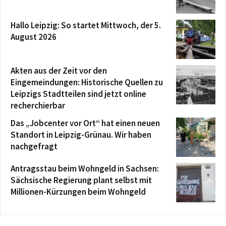
Hallo Leipzig: So startet Mittwoch, der 5.
August 2026
Akten aus der Zeit vor den
Eingemeindungen: Historische Quellen zu
Leipzigs Stadtteilen sind jetzt online
recherchierbar
Das „Jobcenter vor Ort“ hat einen neuen
Standort in Leipzig-Grünau. Wir haben
nachgefragt
Antragsstau beim Wohngeld in Sachsen:
Sächsische Regierung plant selbst mit
Millionen-Kürzungen beim Wohngeld