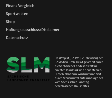
Finanz Vergleich
Sportwetten
Shop
Haftungsausschluss/Disclaimer
Datenschutz
Das Projekt „LZ TV“ (LZ Television) der
LZ Medien GmbH wird gefördert durch
die Sächsische Landesanstalt für
privaten Rundfunk und neue Medien.
Diese Maßnahme wird mitfinanziert
durch Steuermittel auf Grundlage des
vom Sächsischen Landtag
beschlossenen Haushaltes.