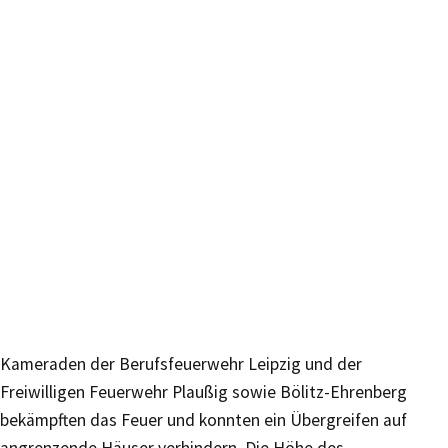
Kameraden der Berufsfeuerwehr Leipzig und der
Freiwilligen Feuerwehr Plaußig sowie Bölitz-Ehrenberg
bekämpften das Feuer und konnten ein Übergreifen auf
angrenzende Häuser verhindern. Die Höhe des