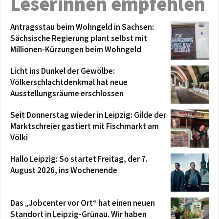
Leserinnen empfehlen
Antragsstau beim Wohngeld in Sachsen:
Sächsische Regierung plant selbst mit
Millionen-Kürzungen beim Wohngeld
Licht ins Dunkel der Gewölbe:
Völkerschlachtdenkmal hat neue
Ausstellungsräume erschlossen
Seit Donnerstag wieder in Leipzig: Gilde der
Marktschreier gastiert mit Fischmarkt am
Völki
Hallo Leipzig: So startet Freitag, der 7.
August 2026, ins Wochenende
Das „Jobcenter vor Ort“ hat einen neuen
Standort in Leipzig-Grünau. Wir haben