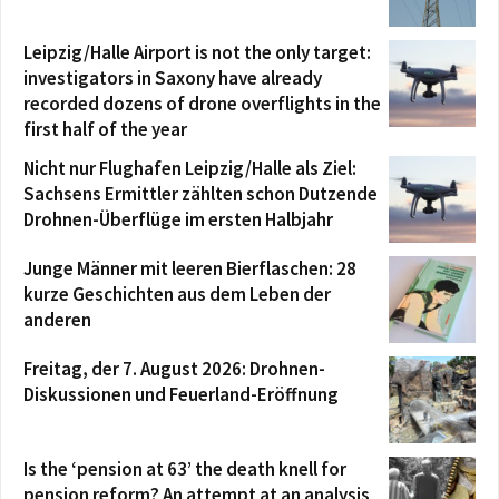
Leipzig/Halle Airport is not the only target:
investigators in Saxony have already
recorded dozens of drone overflights in the
first half of the year
Nicht nur Flughafen Leipzig/Halle als Ziel:
Sachsens Ermittler zählten schon Dutzende
Drohnen-Überflüge im ersten Halbjahr
Junge Männer mit leeren Bierflaschen: 28
kurze Geschichten aus dem Leben der
anderen
Freitag, der 7. August 2026: Drohnen-
Diskussionen und Feuerland-Eröffnung
Is the ‘pension at 63’ the death knell for
pension reform? An attempt at an analysis