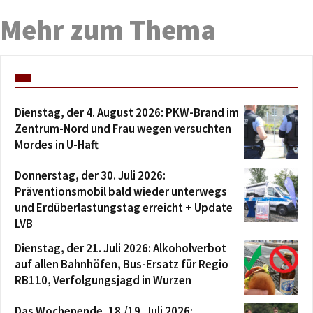
Mehr zum Thema
Dienstag, der 4. August 2026: PKW-Brand im
Zentrum-Nord und Frau wegen versuchten
Mordes in U-Haft
Donnerstag, der 30. Juli 2026:
Präventionsmobil bald wieder unterwegs
und Erdüberlastungstag erreicht + Update
LVB
Dienstag, der 21. Juli 2026: Alkoholverbot
auf allen Bahnhöfen, Bus-Ersatz für Regio
RB110, Verfolgungsjagd in Wurzen
Das Wochenende, 18./19. Juli 2026: