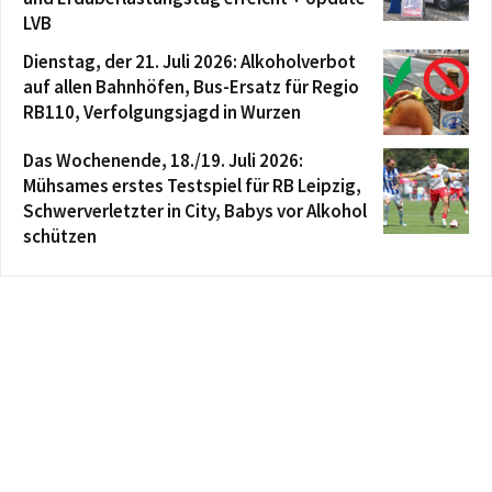
LVB
Dienstag, der 21. Juli 2026: Alkoholverbot
auf allen Bahnhöfen, Bus-Ersatz für Regio
RB110, Verfolgungsjagd in Wurzen
Das Wochenende, 18./19. Juli 2026:
Mühsames erstes Testspiel für RB Leipzig,
Schwerverletzter in City, Babys vor Alkohol
schützen