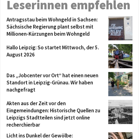
Leserinnen empfehlen
Antragsstau beim Wohngeld in Sachsen:
Sächsische Regierung plant selbst mit
Millionen-Kürzungen beim Wohngeld
Hallo Leipzig: So startet Mittwoch, der 5.
August 2026
Das „Jobcenter vor Ort“ hat einen neuen
Standort in Leipzig-Grünau. Wir haben
nachgefragt
Akten aus der Zeit vor den
Eingemeindungen: Historische Quellen zu
Leipzigs Stadtteilen sind jetzt online
recherchierbar
Licht ins Dunkel der Gewölbe: