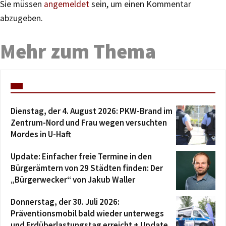
Sie müssen
angemeldet
sein, um einen Kommentar
abzugeben.
Mehr zum Thema
Dienstag, der 4. August 2026: PKW-Brand im
Zentrum-Nord und Frau wegen versuchten
Mordes in U-Haft
Update: Einfacher freie Termine in den
Bürgerämtern von 29 Städten finden: Der
„Bürgerwecker“ von Jakub Waller
Donnerstag, der 30. Juli 2026:
Präventionsmobil bald wieder unterwegs
und Erdüberlastungstag erreicht + Update