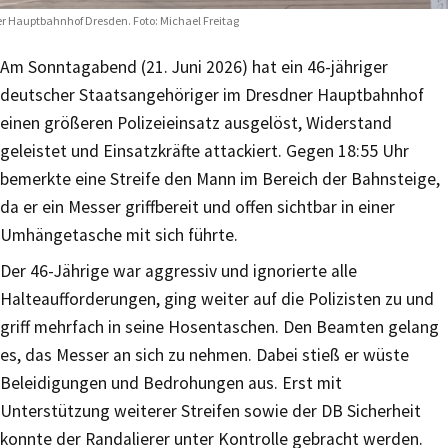
r Hauptbahnhof Dresden. Foto: Michael Freitag
Am Sonntagabend (21. Juni 2026) hat ein 46-jähriger
deutscher Staatsangehöriger im Dresdner Hauptbahnhof
einen größeren Polizeieinsatz ausgelöst, Widerstand
geleistet und Einsatzkräfte attackiert. Gegen 18:55 Uhr
bemerkte eine Streife den Mann im Bereich der Bahnsteige,
da er ein Messer griffbereit und offen sichtbar in einer
Umhängetasche mit sich führte.
Der 46-Jährige war aggressiv und ignorierte alle
Halteaufforderungen, ging weiter auf die Polizisten zu und
griff mehrfach in seine Hosentaschen. Den Beamten gelang
es, das Messer an sich zu nehmen. Dabei stieß er wüste
Beleidigungen und Bedrohungen aus. Erst mit
Unterstützung weiterer Streifen sowie der DB Sicherheit
konnte der Randalierer unter Kontrolle gebracht werden.