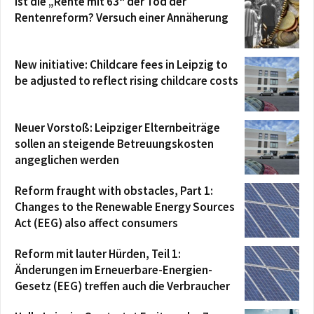
Ist die „Rente mit 63“ der Tod der
Rentenreform? Versuch einer Annäherung
New initiative: Childcare fees in Leipzig to
be adjusted to reflect rising childcare costs
Neuer Vorstoß: Leipziger Elternbeiträge
sollen an steigende Betreuungskosten
angeglichen werden
Reform fraught with obstacles, Part 1:
Changes to the Renewable Energy Sources
Act (EEG) also affect consumers
Reform mit lauter Hürden, Teil 1:
Änderungen im Erneuerbare-Energien-
Gesetz (EEG) treffen auch die Verbraucher