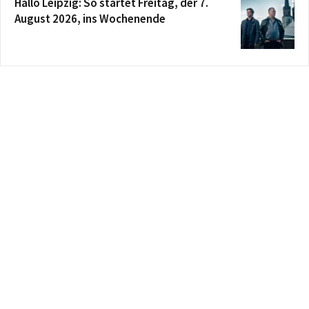
Hallo Leipzig: So startet Freitag, der 7.
August 2026, ins Wochenende