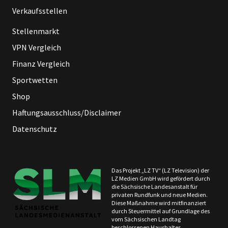
Verkaufsstellen
Stellenmarkt
VPN Vergleich
Finanz Vergleich
Sportwetten
Shop
Haftungsausschluss/Disclaimer
Datenschutz
Das Projekt „LZ TV“ (LZ Television) der
LZ Medien GmbH wird gefördert durch
die Sächsische Landesanstalt für
privaten Rundfunk und neue Medien.
Diese Maßnahme wird mitfinanziert
durch Steuermittel auf Grundlage des
vom Sächsischen Landtag
beschlossenen Haushaltes.