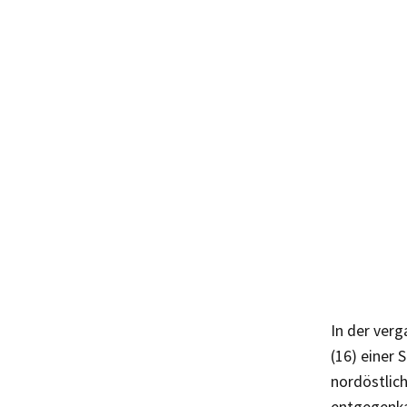
In der verg
(16) einer 
nordöstlich