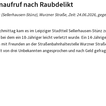
naufruf nach Raubdelikt
g (Sellerhausen-Stünz), Wurzner Straße, Zeit: 24.06.2026, geg
hmittag kam es im Leipziger Stadtteil Sellerhausen-Stünz z
 bei dem ein 18-Jähriger leicht verletzt wurde. Ein 14-Jähriger
mit Freunden an der Straßenbahnhaltestelle Wurzner Straß
lt von drei Unbekannten angesprochen und nach Geld gefrag