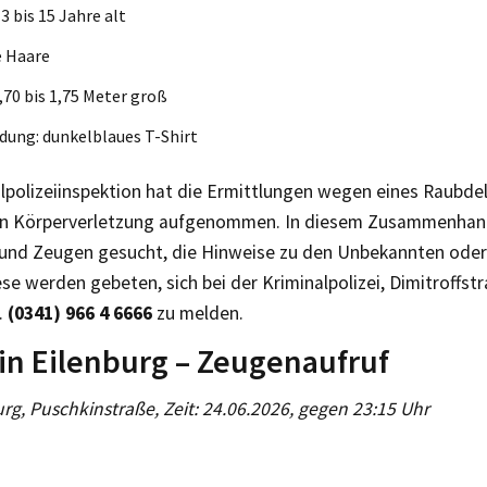
3 bis 15 Jahre alt
e Haare
1,70 bis 1,75 Meter groß
dung: dunkelblaues T-Shirt
lpolizeiinspektion hat die Ermittlungen wegen eines Raubdel
en Körperverletzung aufgenommen. In diesem Zusammenha
und Zeugen gesucht, die Hinweise zu den Unbekannten oder
se werden gebeten, sich bei der Kriminalpolizei, Dimitroffst
.
(0341) 966 4 6666
zu melden.
 in Eilenburg – Zeugenaufruf
urg, Puschkinstraße, Zeit: 24.06.2026, gegen 23:15 Uhr