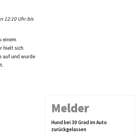
en 12:10 Uhr bis
u einem
 hielt sich
e auf und wurde
t.
Melder
Hund bei 30 Grad im Auto
zurückgelassen