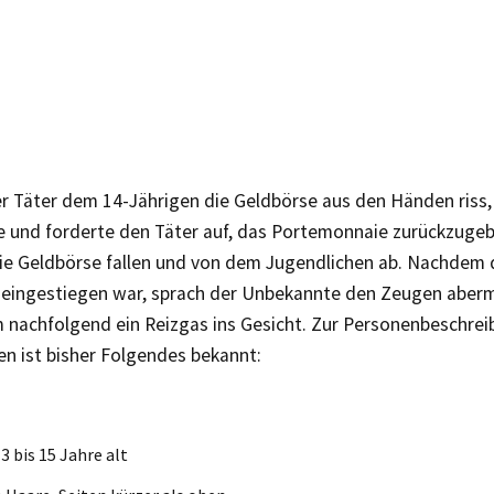
der Täter dem 14-Jährigen die Geldbörse aus den Händen riss
fe und forderte den Täter auf, das Portemonnaie zurückzugeb
die Geldbörse fallen und von dem Jugendlichen ab. Nachdem d
 eingestiegen war, sprach der Unbekannte den Zeugen aberm
m nachfolgend ein Reizgas ins Gesicht. Zur Personenbeschrei
n ist bisher Folgendes bekannt:
3 bis 15 Jahre alt