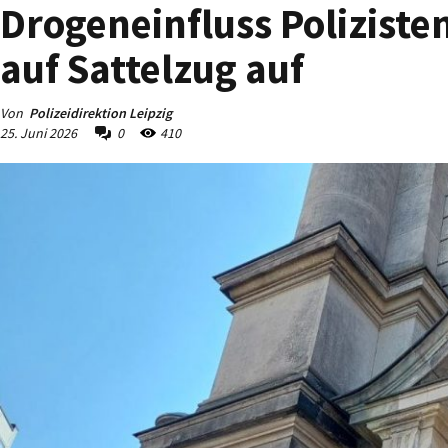
Drogeneinfluss Polizisten
auf Sattelzug auf
Von
Polizeidirektion Leipzig
25. Juni 2026
0
410