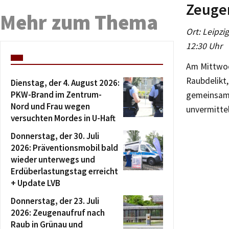
Zeuge
Mehr zum Thema
Ort: Leipzi
12:30 Uhr
Am Mittwoc
Raubdelikt,
Dienstag, der 4. August 2026:
PKW-Brand im Zentrum-
gemeinsam 
Nord und Frau wegen
unvermitte
versuchten Mordes in U-Haft
Donnerstag, der 30. Juli
2026: Präventionsmobil bald
wieder unterwegs und
Erdüberlastungstag erreicht
+ Update LVB
Donnerstag, der 23. Juli
2026: Zeugenaufruf nach
Raub in Grünau und