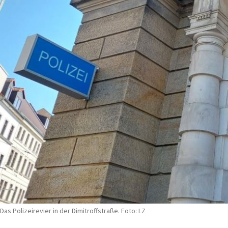
Das Polizeirevier in der Dimitroffstraße. Foto: LZ