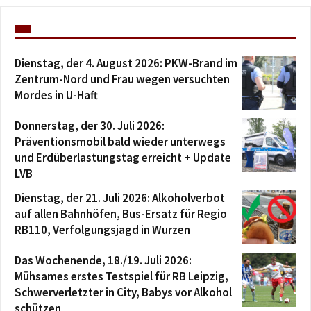
Dienstag, der 4. August 2026: PKW-Brand im
Zentrum-Nord und Frau wegen versuchten
Mordes in U-Haft
Donnerstag, der 30. Juli 2026:
Präventionsmobil bald wieder unterwegs
und Erdüberlastungstag erreicht + Update
LVB
Dienstag, der 21. Juli 2026: Alkoholverbot
auf allen Bahnhöfen, Bus-Ersatz für Regio
RB110, Verfolgungsjagd in Wurzen
Das Wochenende, 18./19. Juli 2026:
Mühsames erstes Testspiel für RB Leipzig,
Schwerverletzter in City, Babys vor Alkohol
schützen