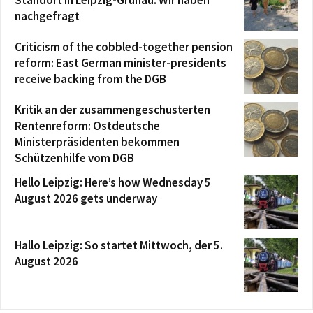
nachgefragt
Criticism of the cobbled-together pension
reform: East German minister-presidents
receive backing from the DGB
Kritik an der zusammengeschusterten
Rentenreform: Ostdeutsche
Ministerpräsidenten bekommen
Schützenhilfe vom DGB
Hello Leipzig: Here’s how Wednesday 5
August 2026 gets underway
Hallo Leipzig: So startet Mittwoch, der 5.
August 2026