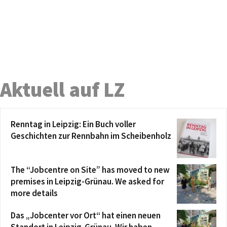
Aktuell auf LZ
Renntag in Leipzig: Ein Buch voller
Geschichten zur Rennbahn im Scheibenholz
The “Jobcentre on Site” has moved to new
premises in Leipzig-Grünau. We asked for
more details
Das „Jobcenter vor Ort“ hat einen neuen
Standort in Leipzig-Grünau. Wir haben