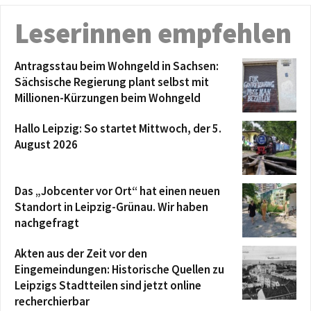
Leserinnen empfehlen
Antragsstau beim Wohngeld in Sachsen:
Sächsische Regierung plant selbst mit
Millionen-Kürzungen beim Wohngeld
Hallo Leipzig: So startet Mittwoch, der 5.
August 2026
Das „Jobcenter vor Ort“ hat einen neuen
Standort in Leipzig-Grünau. Wir haben
nachgefragt
Akten aus der Zeit vor den
Eingemeindungen: Historische Quellen zu
Leipzigs Stadtteilen sind jetzt online
recherchierbar