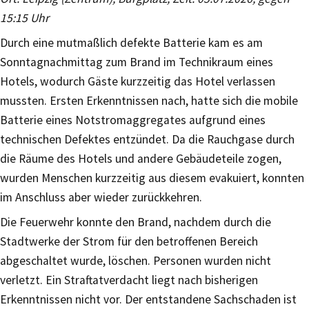
15:15 Uhr
Durch eine mutmaßlich defekte Batterie kam es am
Sonntagnachmittag zum Brand im Technikraum eines
Hotels, wodurch Gäste kurzzeitig das Hotel verlassen
mussten. Ersten Erkenntnissen nach, hatte sich die mobile
Batterie eines Notstromaggregates aufgrund eines
technischen Defektes entzündet. Da die Rauchgase durch
die Räume des Hotels und andere Gebäudeteile zogen,
wurden Menschen kurzzeitig aus diesem evakuiert, konnten
im Anschluss aber wieder zurückkehren.
Die Feuerwehr konnte den Brand, nachdem durch die
Stadtwerke der Strom für den betroffenen Bereich
abgeschaltet wurde, löschen. Personen wurden nicht
verletzt. Ein Straftatverdacht liegt nach bisherigen
Erkenntnissen nicht vor. Der entstandene Sachschaden ist