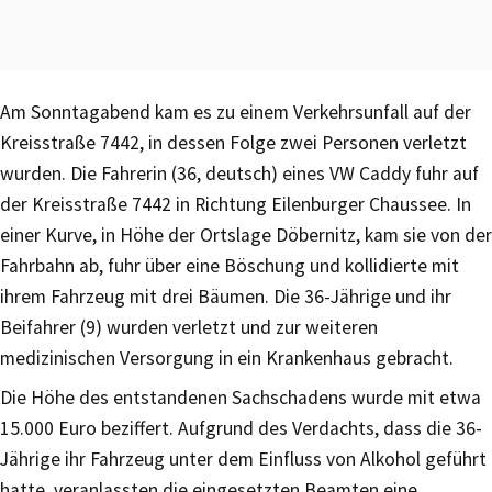
Am Sonntagabend kam es zu einem Verkehrsunfall auf der
Kreisstraße 7442, in dessen Folge zwei Personen verletzt
wurden. Die Fahrerin (36, deutsch) eines VW Caddy fuhr auf
der Kreisstraße 7442 in Richtung Eilenburger Chaussee. In
einer Kurve, in Höhe der Ortslage Döbernitz, kam sie von der
Fahrbahn ab, fuhr über eine Böschung und kollidierte mit
ihrem Fahrzeug mit drei Bäumen. Die 36-Jährige und ihr
Beifahrer (9) wurden verletzt und zur weiteren
medizinischen Versorgung in ein Krankenhaus gebracht.
Die Höhe des entstandenen Sachschadens wurde mit etwa
15.000 Euro beziffert. Aufgrund des Verdachts, dass die 36-
Jährige ihr Fahrzeug unter dem Einfluss von Alkohol geführt
hatte, veranlassten die eingesetzten Beamten eine