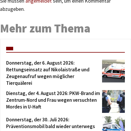
Sie müssen
angemeldet
sein, um einen Kommentar
abzugeben.
Mehr zum Thema
Donnerstag, der 6. August 2026:
Rettungseinsatz auf Nikolaistraße und
Zeugenaufruf wegen möglicher
Tierquälerei
Dienstag, der 4. August 2026: PKW-Brand im
Zentrum-Nord und Frau wegen versuchten
Mordes in U-Haft
Donnerstag, der 30. Juli 2026:
Präventionsmobil bald wieder unterwegs