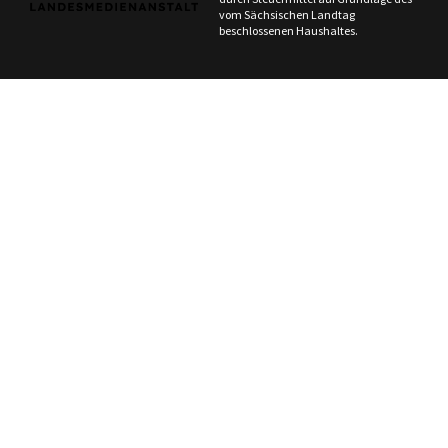
vom Sächsischen Landtag
beschlossenen Haushaltes.