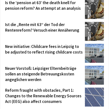
Is the ‘pension at 63’ the death knell for
pension reform? An attempt at an analysis
Ist die „Rente mit 63“ der Tod der
Rentenreform? Versuch einer Annäherung
New initiative: Childcare fees in Leipzig to
be adjusted to reflect rising childcare costs
Neuer Vorstoß: Leipziger Elternbeiträge
sollen an steigende Betreuungskosten
angeglichen werden
Reform fraught with obstacles, Part 1:
Changes to the Renewable Energy Sources
Act (EEG) also affect consumers