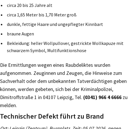
circa 20 bis 25 Jahre alt
circa 1,65 Meter bis 1,70 Meter groß
dunkle, fettige Haare und ungepflegter Kinnbart
braune Augen
Bekleidung: heller Wollpullover, gestrickte Wollkapuze mit
schwarzem Symbol, Multifunktionshose
Die Ermittlungen wegen eines Raubdeliktes wurden
aufgenommen. Zeuginnen und Zeugen, die Hinweise zum
Sachverhalt oder dem unbekannten Tatverdächtigen geben
können, werden gebeten, sich bei der Kriminalpolizei,
Dimitroffstraße 1 in 04107 Leipzig, Tel.
(0341) 966 4 6666
zu
melden.
Technischer Defekt führt zu Brand
Ort: Leipzig (Zentrum), Burgplatz, Zeit: 05.07.2026, gegen