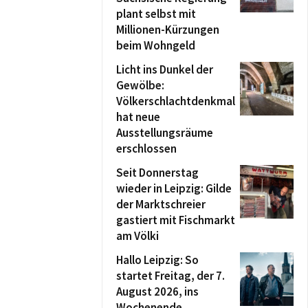
plant selbst mit
Millionen-Kürzungen
beim Wohngeld
Licht ins Dunkel der
Gewölbe:
Völkerschlachtdenkmal
hat neue
Ausstellungsräume
erschlossen
Seit Donnerstag
wieder in Leipzig: Gilde
der Marktschreier
gastiert mit Fischmarkt
am Völki
Hallo Leipzig: So
startet Freitag, der 7.
August 2026, ins
Wochenende