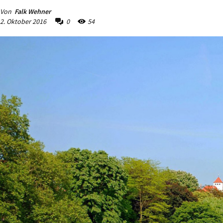
Von
Falk Wehner
2. Oktober 2016
0
54