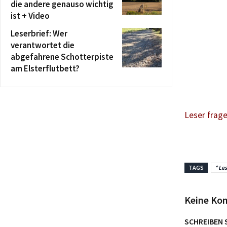
die andere genauso wichtig
ist + Video
Leserbrief: Wer
verantwortet die
abgefahrene Schotterpiste
am Elsterflutbett?
Leser frag
TAGS
* Les
Keine Ko
SCHREIBEN 