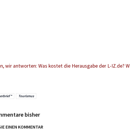
en, wir antworten: Was kostet die Herausgabe der L-IZ.de? 
erbrief *
Tourismus
mmentare bisher
SIE EINEN KOMMENTAR