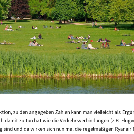
ktion, zu den angegeben Zahlen kann man vielleicht als Erg
ch damit zu tun hat wie die Verkehrsverbindungen (z.B. Flug
ig sind und da wirken sich nun mal die regelmäßigen Ryanair