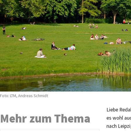
Foto: LTM, Andreas Schmidt
Liebe Reda
Mehr zum Thema
es wohl au
nach Leipz