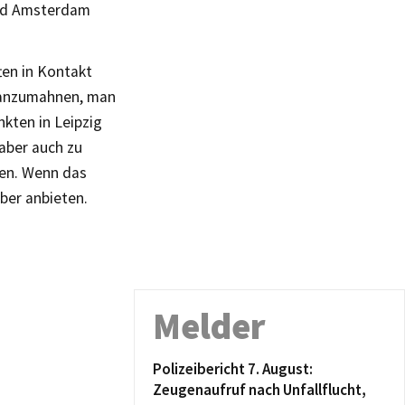
und Amsterdam
ten in Kontakt
g anzumahnen, man
nkten in Leipzig
aber auch zu
en. Wenn das
ber anbieten.
Melder
Polizeibericht 7. August:
Zeugenaufruf nach Unfallflucht,