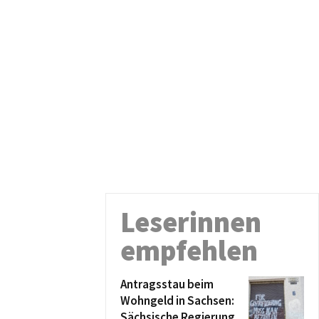
Leserinnen
empfehlen
Antragsstau beim
Wohngeld in Sachsen:
Sächsische Regierung