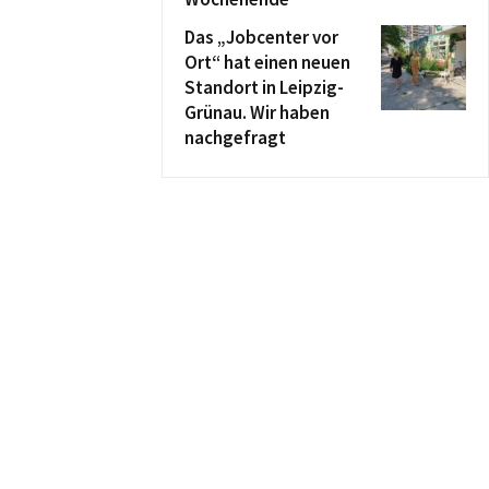
Das „Jobcenter vor
Ort“ hat einen neuen
Standort in Leipzig-
Grünau. Wir haben
nachgefragt