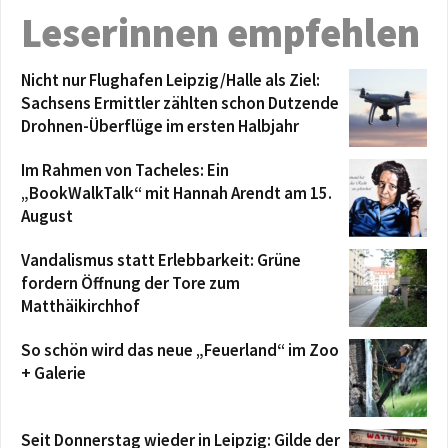
Leserinnen empfehlen
Nicht nur Flughafen Leipzig/Halle als Ziel:
Sachsens Ermittler zählten schon Dutzende
Drohnen-Überflüge im ersten Halbjahr
Im Rahmen von Tacheles: Ein
„BookWalkTalk“ mit Hannah Arendt am 15.
August
Vandalismus statt Erlebbarkeit: Grüne
fordern Öffnung der Tore zum
Matthäikirchhof
So schön wird das neue „Feuerland“ im Zoo
+ Galerie
Seit Donnerstag wieder in Leipzig: Gilde der