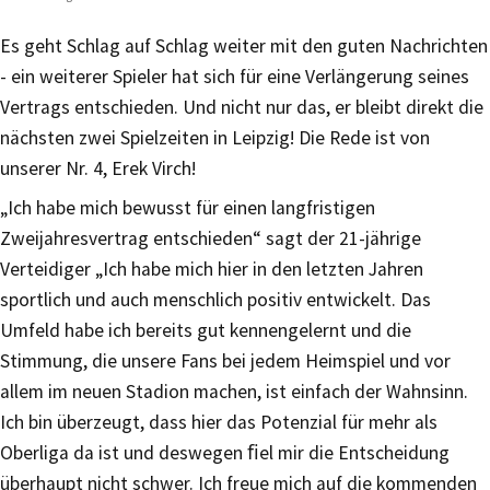
Es geht Schlag auf Schlag weiter mit den guten Nachrichten
- ein weiterer Spieler hat sich für eine Verlängerung seines
Vertrags entschieden. Und nicht nur das, er bleibt direkt die
nächsten zwei Spielzeiten in Leipzig! Die Rede ist von
unserer Nr. 4, Erek Virch!
„Ich habe mich bewusst für einen langfristigen
Zweijahresvertrag entschieden“ sagt der 21-jährige
Verteidiger „Ich habe mich hier in den letzten Jahren
sportlich und auch menschlich positiv entwickelt. Das
Umfeld habe ich bereits gut kennengelernt und die
Stimmung, die unsere Fans bei jedem Heimspiel und vor
allem im neuen Stadion machen, ist einfach der Wahnsinn.
Ich bin überzeugt, dass hier das Potenzial für mehr als
Oberliga da ist und deswegen ﬁel mir die Entscheidung
überhaupt nicht schwer. Ich freue mich auf die kommenden