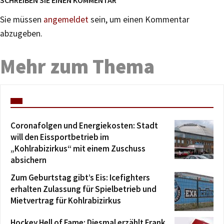
Sie müssen
angemeldet
sein, um einen Kommentar
abzugeben.
Mehr zum Thema
Coronafolgen und Energiekosten: Stadt
will den Eissportbetrieb im
„Kohlrabizirkus“ mit einem Zuschuss
absichern
Zum Geburtstag gibt’s Eis: Icefighters
erhalten Zulassung für Spielbetrieb und
Mietvertrag für Kohlrabizirkus
Hockey Hell of Fame: Diesmal erzählt Frank