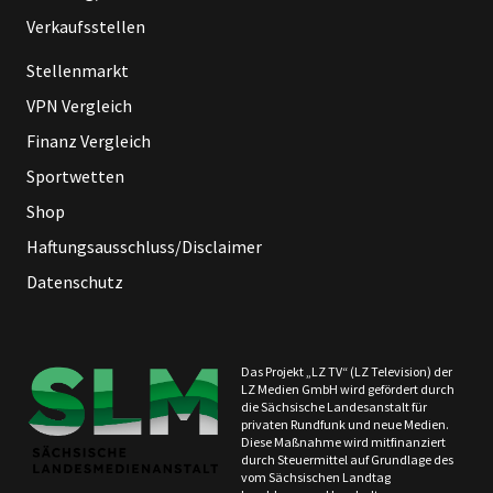
Verkaufsstellen
Stellenmarkt
VPN Vergleich
Finanz Vergleich
Sportwetten
Shop
Haftungsausschluss/Disclaimer
Datenschutz
Das Projekt „LZ TV“ (LZ Television) der
LZ Medien GmbH wird gefördert durch
die Sächsische Landesanstalt für
privaten Rundfunk und neue Medien.
Diese Maßnahme wird mitfinanziert
durch Steuermittel auf Grundlage des
vom Sächsischen Landtag