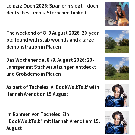
Leipzig Open 2026: Spanierin siegt – doch
deutsches Tennis-Sternchen funkelt
The weekend of 8–9 August 2026: 20-year-
old found with stab wounds and a large
demonstration in Plauen
Das Wochenende, 8./9. August 2026: 20-
Jähriger mit Stichverletzungen entdeckt
und Großdemo in Plauen
As part of Tacheles: A ‘BookWalkTalk’ with
Hannah Arendt on 15 August
Im Rahmen von Tacheles: Ein
„BookWalkTalk“ mit Hannah Arendt am 15.
August