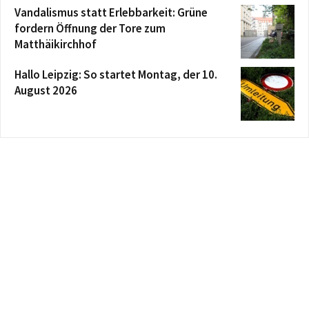
Vandalismus statt Erlebbarkeit: Grüne
fordern Öffnung der Tore zum
Matthäikirchhof
Hallo Leipzig: So startet Montag, der 10.
August 2026