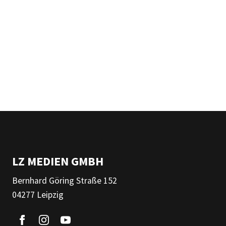
LZ MEDIEN GMBH
Bernhard Göring Straße 152
04277 Leipzig