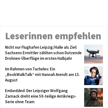
Leserinnen empfehlen
Nicht nur Flughafen Leipzig/Halle als Ziel:
Sachsens Ermittler zählten schon Dutzende
Drohnen-Überflüge im ersten Halbjahr
Im Rahmen von Tacheles: Ein
„BookWalkTalk“ mit Hannah Arendt am 15.
August
Embedded: Der Leipziger Wolfgang
Zarnack dreht eine 50-teilige Antikriegs-
Serie ohne Team