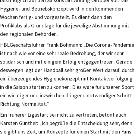
bestmöglich auf den Saisonstart Anfang Oktober vor. Das
Hygiene- und Betriebskonzept wird in den kommenden
Wochen fertig- und vorgestellt. Es dient dann den
Profiklubs als Grundlage für die jeweilige Abstimmung mit
den regionalen Behörden.
HBLGeschäftsführer Frank Bohmann: „Die Corona-Pandemie
ist nach wie vor eine sehr reale Bedrohung, der wir sehr
solidarisch und mit einigem Erfolg entgegentreten. Gerade
deswegen legt der Handball sehr großen Wert darauf, durch
ein überzeugendes Hygienekonzept mit Kontaktverfolgung
in die Saison starten zu können. Dies wäre für unseren Sport
ein wichtiger und inzwischen dringend notwendiger Schritt
Richtung Normalität.“
Ein früherer Ligastart sei nicht zu vertreten, betont auch
Karsten Günther: „Ich begrüße die Entscheidung sehr, denn
sie gibt uns Zeit, um Konzepte für einen Start mit den Fans