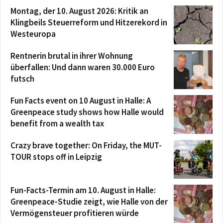
Montag, der 10. August 2026: Kritik an
Klingbeils Steuerreform und Hitzerekord in
Westeuropa
Rentnerin brutal in ihrer Wohnung
überfallen: Und dann waren 30.000 Euro
futsch
Fun Facts event on 10 August in Halle: A
Greenpeace study shows how Halle would
benefit from a wealth tax
Crazy brave together: On Friday, the MUT-
TOUR stops off in Leipzig
Fun-Facts-Termin am 10. August in Halle:
Greenpeace-Studie zeigt, wie Halle von der
Vermögensteuer profitieren würde