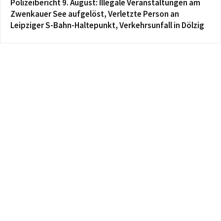
Polizeibericht 9. August: Illegale Veranstaltungen am
Zwenkauer See aufgelöst, Verletzte Person an
Leipziger S-Bahn-Haltepunkt, Verkehrsunfall in Dölzig