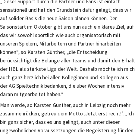
„Dieser Support durch die Partner und Fans ist einfach
sensationell und hat den Grundstein dafür gelegt, dass wir
auf solider Basis die neue Saison planen können. Der
Saisonstart im Oktober gibt uns nun auch ein klares Ziel, auf
das wir sowohl sportlich wie auch organisatorisch mit
unseren Spielern, Mitarbeitern und Partner hinarbeiten
können“, so Karsten Günther, „die Entscheidung
berücksichtigt die Belange aller Teams und damit den Erhalt
der HBL als stärkste Liga der Welt. Deshalb möchte ich mich
auch ganz herzlich bei allen Kolleginnen und Kollegen aus
der AG Spieltechnik bedanken, die über Wochen intensiv
daran mitgearbeitet haben.“
Man werde, so Karsten Günther, auch in Leipzig noch mehr
zusammenrücken, getreu dem Motto ‚Jetzt erst recht!‘. „Ich
bin ganz sicher, dass es uns gelingt, auch unter diesen
ungewöhnlichen Voraussetzungen die Begeisterung für den