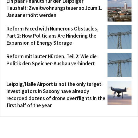
Ein paar Peanuts für den Leipziger
Haushalt: Zweitwohnungsteuer soll zum 1.
Januar erhöht werden
Reform Faced with Numerous Obstacles,
Part 2: How Politicians Are Hindering the
Expansion of Energy Storage
Reform mit lauter Hürden, Teil 2: Wie die
Politik den Speicher-Ausbau verhindert
Leipzig/Halle Airport is not the only target:
investigators in Saxony have already
recorded dozens of drone overflights in the
first half of the year