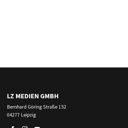
LZ MEDIEN GMBH
Bernhard Göring Straße 152
04277 Leipzig