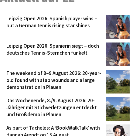
Leipzig Open 2026: Spanish player wins –
but a German tennis rising star shines
Leipzig Open 2026: Spanierin siegt – doch
deutsches Tennis-Sternchen funkelt
The weekend of 8–9 August 2026: 20-year-
old found with stab wounds and a large
demonstration in Plauen
Das Wochenende, 8./9. August 2026: 20-
Jähriger mit Stichverletzungen entdeckt
und Großdemo in Plauen
As part of Tacheles: A ‘BookWalkTalk’ with
Hannah Arendt on 15 August