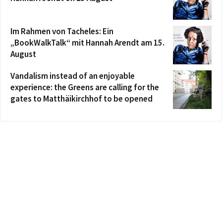
Im Rahmen von Tacheles: Ein
„BookWalkTalk“ mit Hannah Arendt am 15.
August
Vandalism instead of an enjoyable
experience: the Greens are calling for the
gates to Matthäikirchhof to be opened