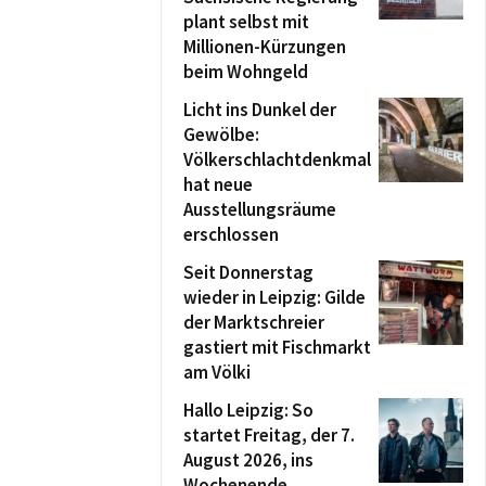
plant selbst mit
Millionen-Kürzungen
beim Wohngeld
Licht ins Dunkel der
Gewölbe:
Völkerschlachtdenkmal
hat neue
Ausstellungsräume
erschlossen
Seit Donnerstag
wieder in Leipzig: Gilde
der Marktschreier
gastiert mit Fischmarkt
am Völki
Hallo Leipzig: So
startet Freitag, der 7.
August 2026, ins
Wochenende