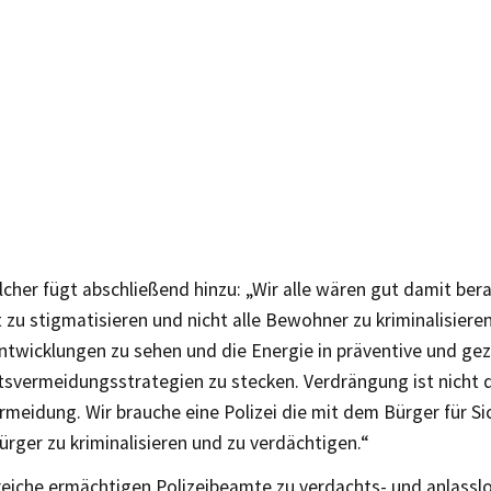
lcher fügt abschließend hinzu: „Wir alle wären gut damit ber
 zu stigmatisieren und nicht alle Bewohner zu kriminalisiere
ntwicklungen zu sehen und die Energie in präventive und gez
ätsvermeidungsstrategien zu stecken. Verdrängung ist nicht 
meidung. Wir brauche eine Polizei die mit dem Bürger für Si
Bürger zu kriminalisieren und zu verdächtigen.“
reiche ermächtigen Polizeibeamte zu verdachts- und anlasslo