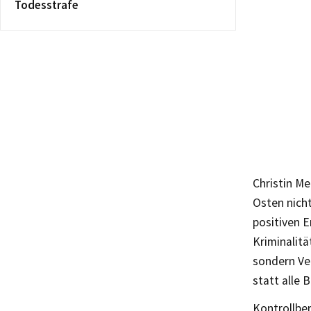
Todesstrafe
Christin Me
Osten nicht
positiven E
Kriminalit
sondern Ver
statt alle 
Kontrollbe