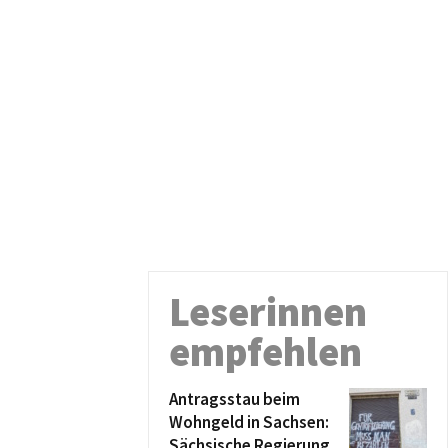
Leserinnen
empfehlen
Antragsstau beim
Wohngeld in Sachsen:
Sächsische Regierung