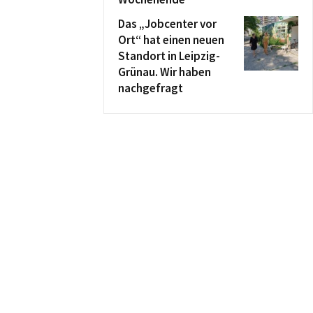
Das „Jobcenter vor
Ort“ hat einen neuen
Standort in Leipzig-
Grünau. Wir haben
nachgefragt