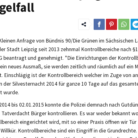
elfall
 Kleinen Anfrage von Bündnis 90/Die Grünen im Sächsischen L
er Stadt Leipzig seit 2013 zehnmal Kontrollbereiche nach §19
G beantragt und genehmigt. "Die Einrichtungen der Kontroll
 ein neues Ausmaß, sie werden zeitlich und räumlich auf ein
. Einschlägig ist der Kontrollbereich welcher im Zuge von 
in der Silvesternacht 2014 für ganze 10 Tage auf das gesamt
et wurde.
2014 bis 02.01.2015 konnte die Polizei demnach nach Gutdü
 Tatverdacht Bürger kontrollieren. Es war weder bekannt wo
lbereich eingerichtet wird, mit so einer Praxis öffnen wir Tür
e Willkür. Kontrollbereiche sind ein Eingriff in die Grundrechte