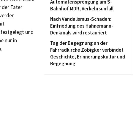
Automatensprengung am S-
r der Täter
Bahnhof MDR, Verkehrsunfall
 werden
Nach Vandalismus-Schaden:
it
Einfriedung des Hahnemann-
 festgelegt und
Denkmals wird restauriert
e nur in
Tag der Begegnung an der
.
Fahrradkirche Zöbigker verbindet
Geschichte, Erinnerungskultur und
Begegnung