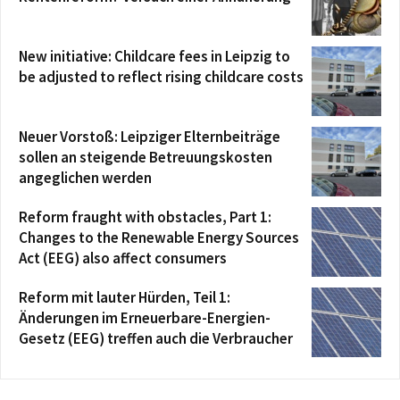
New initiative: Childcare fees in Leipzig to
be adjusted to reflect rising childcare costs
Neuer Vorstoß: Leipziger Elternbeiträge
sollen an steigende Betreuungskosten
angeglichen werden
Reform fraught with obstacles, Part 1:
Changes to the Renewable Energy Sources
Act (EEG) also affect consumers
Reform mit lauter Hürden, Teil 1:
Änderungen im Erneuerbare-Energien-
Gesetz (EEG) treffen auch die Verbraucher