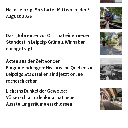
Hallo Leipzig: So startet Mittwoch, der 5.
August 2026
Das „Jobcenter vor Ort“ hat einen neuen
Standort in Leipzig-Grünau. Wir haben
nachgefragt
Akten aus der Zeit vor den
Eingemeindungen: Historische Quellen zu
Leipzigs Stadtteilen sind jetzt online
recherchierbar
Licht ins Dunkel der Gewölbe:
Völkerschlachtdenkmal hat neue
Ausstellungsräume erschlossen