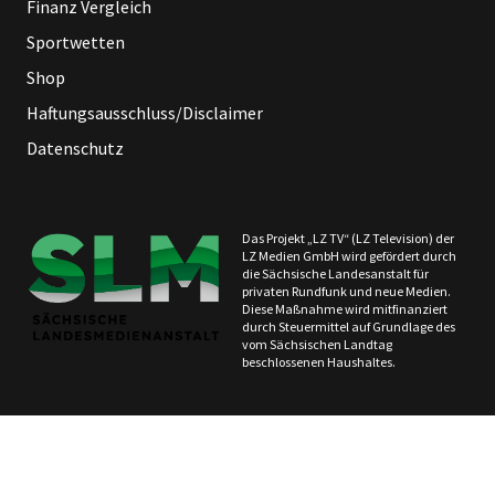
Finanz Vergleich
Sportwetten
Shop
Haftungsausschluss/Disclaimer
Datenschutz
Das Projekt „LZ TV“ (LZ Television) der
LZ Medien GmbH wird gefördert durch
die Sächsische Landesanstalt für
privaten Rundfunk und neue Medien.
Diese Maßnahme wird mitfinanziert
durch Steuermittel auf Grundlage des
vom Sächsischen Landtag
beschlossenen Haushaltes.