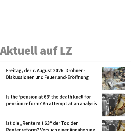
Aktuell auf LZ
Freitag, der 7. August 2026: Drohnen-
Diskussionen und Feuerland-Eröffnung
Is the ‘pension at 63’ the death knell for
pension reform? An attempt at an analysis
Ist die „Rente mit 63“ der Tod der
Rentenreform? Versuch einer Annäherung