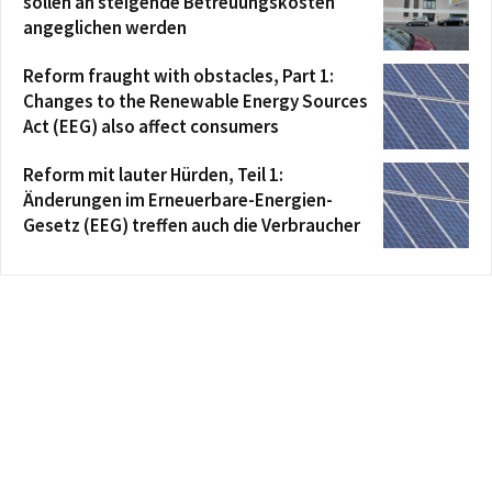
sollen an steigende Betreuungskosten
angeglichen werden
Reform fraught with obstacles, Part 1:
Changes to the Renewable Energy Sources
Act (EEG) also affect consumers
Reform mit lauter Hürden, Teil 1:
Änderungen im Erneuerbare-Energien-
Gesetz (EEG) treffen auch die Verbraucher