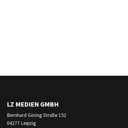
LZ MEDIEN GMBH
Bernhard Göring Straße 152
04277 Leipzig