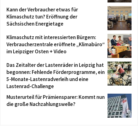
Kann der Verbraucher etwas für
Klimaschutz tun? Eröffnung der
Sächsischen Energietage
Klimaschutz mit interessierten Bürgern:
Verbraucherzentrale eröffnete „Klimabüro“
im Leipziger Osten + Video
Das Zeitalter der Lastenräder in Leipzig hat
begonnen: Fehlende Förderprogramme, ein
5-Monate-Lastenradverleih und eine
Lastenrad-Challenge
Musterurteil für Prämiensparer: Kommt nun
die große Nachzahlungswelle?