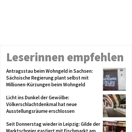
Leserinnen empfehlen
Antragsstau beim Wohngeld in Sachsen:
Sächsische Regierung plant selbst mit
Millionen-Kürzungen beim Wohngeld
Licht ins Dunkel der Gewölbe:
Völkerschlachtdenkmal hat neue
Ausstellungsräume erschlossen
Seit Donnerstag wieder in Leipzig: Gilde der
Marktschreier gastiert mit Fischmarkt am