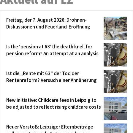
Freitag, der 7. August 2026: Drohnen-
Diskussionen und Feuerland-Eröffnung
Is the ‘pension at 63’ the death knell for
pension reform? An attempt at an analysis
Ist die „Rente mit 63“ der Tod der
Rentenreform? Versuch einer Annäherung
New initiative: Childcare fees in Leipzig to
be adjusted to reflect rising childcare costs
Neuer Vorstoß: Leipziger Elternbeiträge