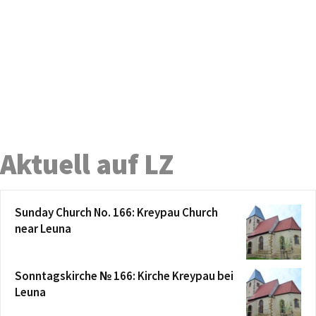
Aktuell auf LZ
Sunday Church No. 166: Kreypau Church
near Leuna
Sonntagskirche № 166: Kirche Kreypau bei
Leuna