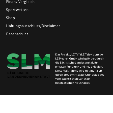
Finanz Vergleich
Sportwetten
Shop
Haftungsausschluss/Disclaimer
Datenschutz
Das Projekt „LZ TV“ (LZ Television) der
LZ Medien GmbH wird gefördert durch
die Sächsische Landesanstalt für
privaten Rundfunk und neue Medien.
Diese Maßnahme wird mitfinanziert
durch Steuermittel auf Grundlage des
vom Sächsischen Landtag
beschlossenen Haushaltes.