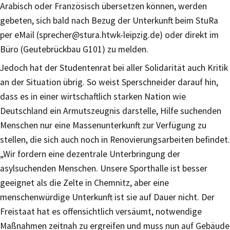
Arabisch oder Französisch übersetzen können, werden
gebeten, sich bald nach Bezug der Unterkunft beim StuRa
per eMail (sprecher@stura.htwk-leipzig.de) oder direkt im
Büro (Geutebrückbau G101) zu melden.
Jedoch hat der Studentenrat bei aller Solidarität auch Kritik
an der Situation übrig. So weist Sperschneider darauf hin,
dass es in einer wirtschaftlich starken Nation wie
Deutschland ein Armutszeugnis darstelle, Hilfe suchenden
Menschen nur eine Massenunterkunft zur Verfügung zu
stellen, die sich auch noch in Renovierungsarbeiten befindet.
„Wir fordern eine dezentrale Unterbringung der
asylsuchenden Menschen. Unsere Sporthalle ist besser
geeignet als die Zelte in Chemnitz, aber eine
menschenwürdige Unterkunft ist sie auf Dauer nicht. Der
Freistaat hat es offensichtlich versäumt, notwendige
Maßnahmen zeitnah zu ergreifen und muss nun auf Gebäude