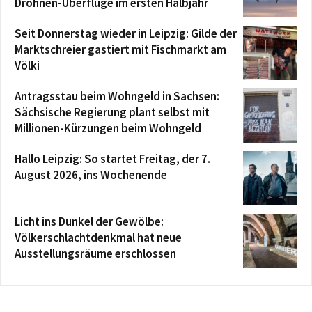
Drohnen-Überflüge im ersten Halbjahr
Seit Donnerstag wieder in Leipzig: Gilde der
Marktschreier gastiert mit Fischmarkt am
Völki
Antragsstau beim Wohngeld in Sachsen:
Sächsische Regierung plant selbst mit
Millionen-Kürzungen beim Wohngeld
Hallo Leipzig: So startet Freitag, der 7.
August 2026, ins Wochenende
Licht ins Dunkel der Gewölbe:
Völkerschlachtdenkmal hat neue
Ausstellungsräume erschlossen