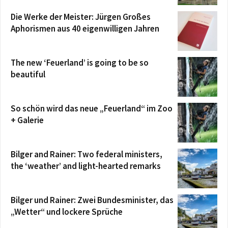
Die Werke der Meister: Jürgen Großes
Aphorismen aus 40 eigenwilligen Jahren
The new ‘Feuerland’ is going to be so
beautiful
So schön wird das neue „Feuerland“ im Zoo
+ Galerie
Bilger and Rainer: Two federal ministers,
the ‘weather’ and light-hearted remarks
Bilger und Rainer: Zwei Bundesminister, das
„Wetter“ und lockere Sprüche