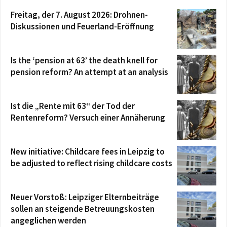
Freitag, der 7. August 2026: Drohnen-
Diskussionen und Feuerland-Eröffnung
Is the ‘pension at 63’ the death knell for
pension reform? An attempt at an analysis
Ist die „Rente mit 63“ der Tod der
Rentenreform? Versuch einer Annäherung
New initiative: Childcare fees in Leipzig to
be adjusted to reflect rising childcare costs
Neuer Vorstoß: Leipziger Elternbeiträge
sollen an steigende Betreuungskosten
angeglichen werden