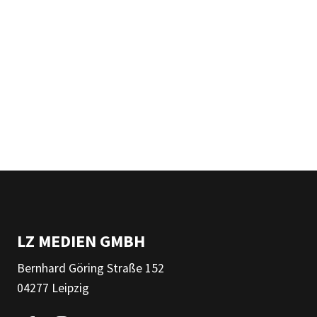
LZ MEDIEN GMBH
Bernhard Göring Straße 152
04277 Leipzig