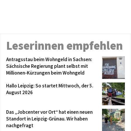
Leserinnen empfehlen
Antragsstau beim Wohngeld in Sachsen:
Sächsische Regierung plant selbst mit
Millionen-Kürzungen beim Wohngeld
Hallo Leipzig: So startet Mittwoch, der 5.
August 2026
Das „Jobcenter vor Ort“ hat einen neuen
Standort in Leipzig-Grünau. Wir haben
nachgefragt