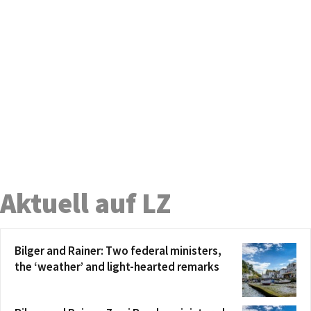
Aktuell auf LZ
Bilger and Rainer: Two federal ministers,
the ‘weather’ and light-hearted remarks