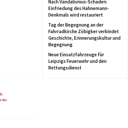
Nach Vandalismus-Schaden:
Einfriedung des Hahnemann-
Denkmals wird restauriert
Tag der Begegnung an der
Fahrradkirche Zöbigker verbindet
Geschichte, Erinnerungskultur und
Begegnung
Neue Einsatzfahrzeuge für
Leipzigs Feuerwehr und den
Rettungsdienst
b-
-cdu-