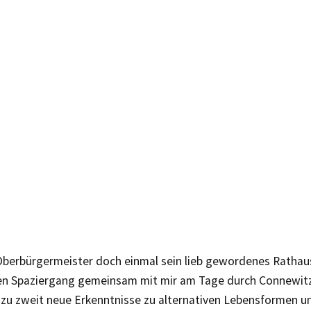
 Oberbürgermeister doch einmal sein lieb gewordenes Rathaus
nen Spaziergang gemeinsam mit mir am Tage durch Connewitz 
zu zweit neue Erkenntnisse zu alternativen Lebensformen und