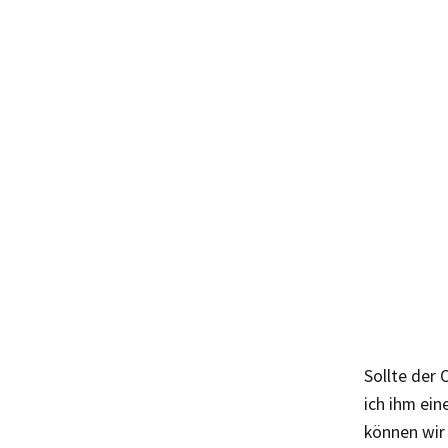
Sollte der
ich ihm ei
können wir 