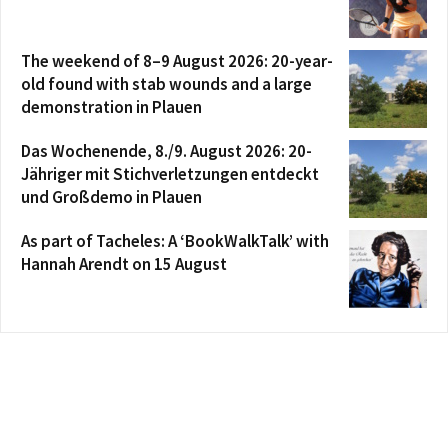
The weekend of 8–9 August 2026: 20-year-
old found with stab wounds and a large
demonstration in Plauen
Das Wochenende, 8./9. August 2026: 20-
Jähriger mit Stichverletzungen entdeckt
und Großdemo in Plauen
As part of Tacheles: A ‘BookWalkTalk’ with
Hannah Arendt on 15 August