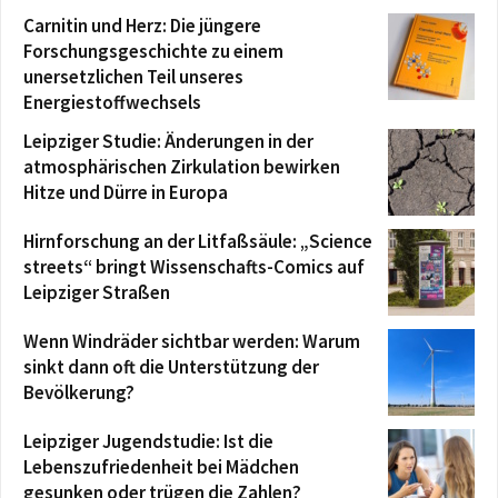
Carnitin und Herz: Die jüngere
Forschungsgeschichte zu einem
unersetzlichen Teil unseres
Energiestoffwechsels
Leipziger Studie: Änderungen in der
atmosphärischen Zirkulation bewirken
Hitze und Dürre in Europa
Hirnforschung an der Litfaßsäule: „Science
streets“ bringt Wissenschafts-Comics auf
Leipziger Straßen
Wenn Windräder sichtbar werden: Warum
sinkt dann oft die Unterstützung der
Bevölkerung?
Leipziger Jugendstudie: Ist die
Lebenszufriedenheit bei Mädchen
gesunken oder trügen die Zahlen?