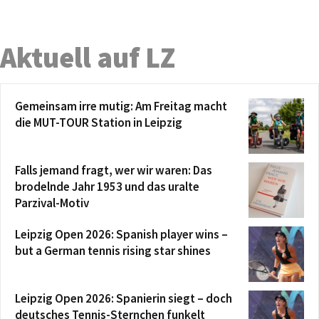
Aktuell auf LZ
Gemeinsam irre mutig: Am Freitag macht
die MUT-TOUR Station in Leipzig
Falls jemand fragt, wer wir waren: Das
brodelnde Jahr 1953 und das uralte
Parzival-Motiv
Leipzig Open 2026: Spanish player wins –
but a German tennis rising star shines
Leipzig Open 2026: Spanierin siegt – doch
deutsches Tennis-Sternchen funkelt