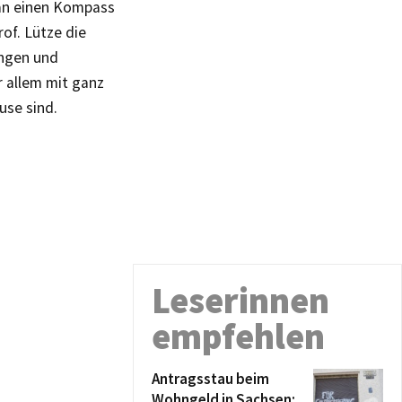
an einen Kompass
of. Lütze die
ängen und
 allem mit ganz
use sind.
Leserinnen
empfehlen
Antragsstau beim
Wohngeld in Sachsen: