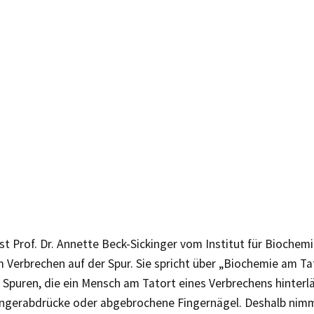
ist Prof. Dr. Annette Beck-Sickinger vom Institut für Biochem
 Verbrechen auf der Spur. Sie spricht über „Biochemie am Ta
 Spuren, die ein Mensch am Tatort eines Verbrechens hinterlä
Fingerabdrücke oder abgebrochene Fingernägel. Deshalb nimm