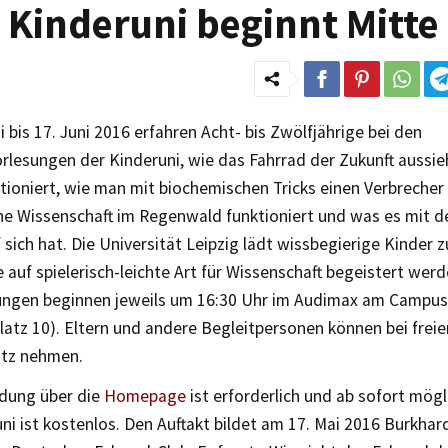
– Kinderuni beginnt Mitte
 bis 17. Juni 2016 erfahren Acht- bis Zwölfjährige bei den
rlesungen der Kinderuni, wie das Fahrrad der Zukunft aussie
tioniert, wie man mit biochemischen Tricks einen Verbrecher
e Wissenschaft im Regenwald funktioniert und was es mit
 sich hat. Die Universität Leipzig lädt wissbegierige Kinder 
e auf spielerisch-leichte Art für Wissenschaft begeistert werd
ungen beginnen jeweils um 16:30 Uhr im Audimax am Campus
atz 10). Eltern und andere Begleitpersonen können bei frei
atz nehmen.
dung über die
Homepage
ist erforderlich und ab sofort mögl
ni ist kostenlos. Den Auftakt bildet am 17. Mai 2016 Burkha