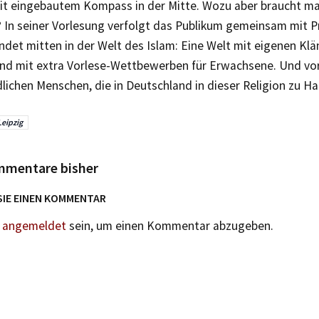
it eingebautem Kompass in der Mitte. Wozu aber braucht m
 In seiner Vorlesung verfolgt das Publikum gemeinsam mit Pr
ndet mitten in der Welt des Islam: Eine Welt mit eigenen Kl
nd mit extra Vorlese-Wettbewerben für Erwachsene. Und vor
lichen Menschen, die in Deutschland in dieser Religion zu Ha
Leipzig
mmentare bisher
SIE EINEN KOMMENTAR
n
angemeldet
sein, um einen Kommentar abzugeben.