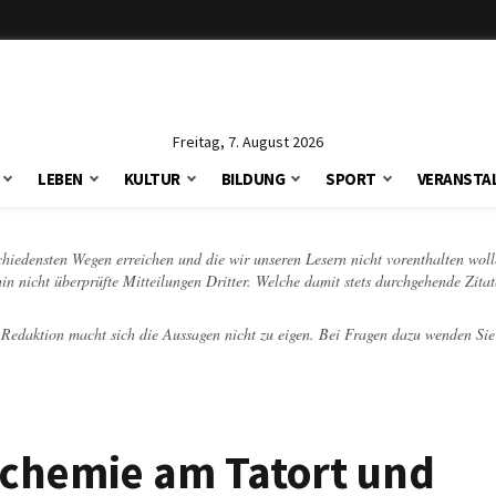
Freitag, 7. August 2026
LEBEN
KULTUR
BILDUNG
SPORT
VERANSTA
schiedensten Wegen erreichen und die wir unseren Lesern nicht vorenthalten woll
hin nicht überprüfte Mitteilungen Dritter. Welche damit stets durchgehende Zita
e Redaktion macht sich die Aussagen nicht zu eigen. Bei Fragen dazu wenden Sie
ochemie am Tatort und