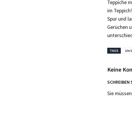
Teppiche m
im Teppich?
Spur und la
Gerüchen u
unterschied
TAGS
Uni 
Keine Ko
SCHREIBEN 
Sie müsse