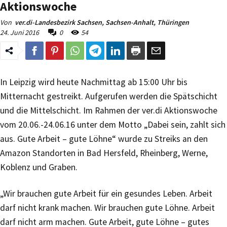
Aktionswoche
Von
ver.di-Landesbezirk Sachsen, Sachsen-Anhalt, Thüringen
24. Juni 2016
0
54
In Leipzig wird heute Nachmittag ab 15:00 Uhr bis
Mitternacht gestreikt. Aufgerufen werden die Spätschicht
und die Mittelschicht. Im Rahmen der ver.di Aktionswoche
vom 20.06.-24.06.16 unter dem Motto „Dabei sein, zahlt sich
aus. Gute Arbeit – gute Löhne“ wurde zu Streiks an den
Amazon Standorten in Bad Hersfeld, Rheinberg, Werne,
Koblenz und Graben.
„Wir brauchen gute Arbeit für ein gesundes Leben. Arbeit
darf nicht krank machen. Wir brauchen gute Löhne. Arbeit
darf nicht arm machen. Gute Arbeit, gute Löhne – gutes