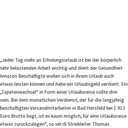
„Jeder Tag mehr an Erholungsurlaub ist bei der körperlich
sehr belastenden Arbeit wichtig und dient der Gesundheit.
Amazon Beschäftigte wollen sich in ihrem Urlaub auch
etwas leisten können und habe ein Urlaubsgeld verdient. Ein
„Tapetenwechsel“ in Form einer Urlaubsreise sollte drin
sein. Bei dem monatlichen Verdienst, der für die langjährig
beschäftigten Versandmitarbeiter in Bad Hersfeld bei 1.913
Euro Brutto liegt, ist es kaum möglich, für eine Urlaubsreise
etwas zurückzulegen“, so ver.di Streikleiter Thomas