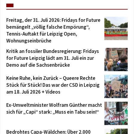
Freitag, der 31. Juli 2026: Fridays for Future
bemängelt „völlig falsche Empörung“,
Tennis-Auftakt für Leipzig Open,
Wohnungseinbrüche
Kritik an fossiler Bundesregierung: Fridays
for Future Leipzig lädt am 31. Juli ein zur
Demo auf die Sachsenbrücke
Keine Ruhe, kein Zurück – Queere Rechte
Stück für Stück! Das war der CSD in Leipzig
am 18. Juli 2026 + Videos
Ex-Umweltminister Wolfram Günther macht
sich für „Capi“ stark: „Muss ein Tabu sein!“
Bedrohtes Capa-Wäldchen: Über 2.000