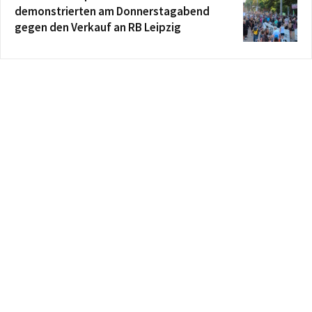
demonstrierten am Donnerstagabend
gegen den Verkauf an RB Leipzig