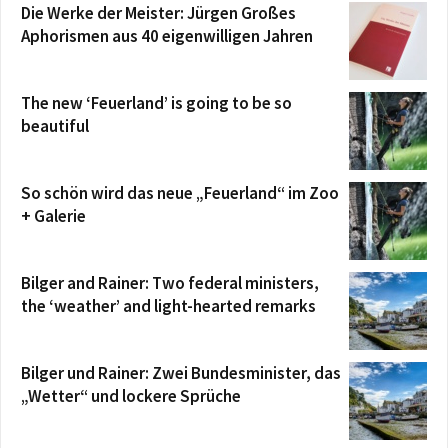
Die Werke der Meister: Jürgen Großes
Aphorismen aus 40 eigenwilligen Jahren
The new ‘Feuerland’ is going to be so
beautiful
So schön wird das neue „Feuerland“ im Zoo
+ Galerie
Bilger and Rainer: Two federal ministers,
the ‘weather’ and light-hearted remarks
Bilger und Rainer: Zwei Bundesminister, das
„Wetter“ und lockere Sprüche