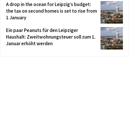
A drop in the ocean for Leipzig’s budget:
the tax on second homes is set to rise from
1 January
Ein paar Peanuts für den Leipziger
Haushalt: Zweitwohnungsteuer soll zum 1.
Januar erhöht werden