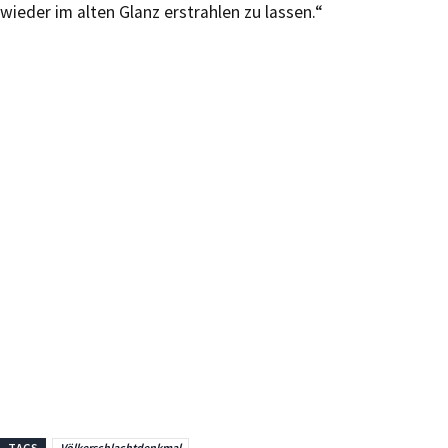
wieder im alten Glanz erstrahlen zu lassen.“
TAGS
Völkerschlachtdenkmal