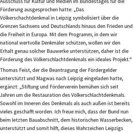
Ausschuss für Kultur und Medien im Bundestages für die
Förderung ausgesprochen hatte: „Das
Völkerschachtdenkmal in Leipzig symbolisiert über die
Grenzen Sachsens und Deutschlands hinaus den Frieden und
die Freiheit in Europa. Mit dem Programm, in dem wir
national wertvolle Denkmäler schützen, wollen wir den
Erhalt genau solcher Bauwerke unterstützen, daher ist die
Förderung des Völkerschlachtdenkmals ein ideales Projekt.“
Thomas Feist, der die Beantragung der Fördergelder
unterstützt und Magwas nach Leipzig eingeladen hatte,
ergänzt: „Stiftung und Förderverein bemühen sich seit
Jahren um die Restauration des Völkerschlachtdenkmals.
Sowohl im Inneren des Denkmals als auch außen ist bereits
vieles geschafft worden. Ich freue mich, dass der Bund nun
beim letzten Bauabschnitt, dem historischen Wasserbecken,
unterstützt und somit hilft, dieses Wahrzeichen Leipzigs