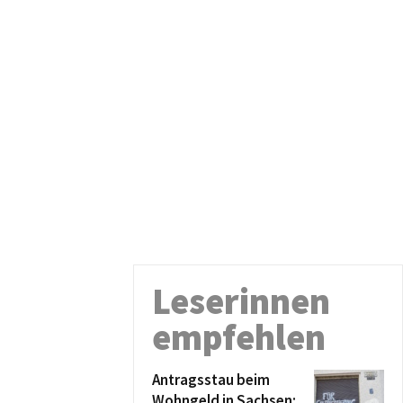
Leserinnen
empfehlen
Antragsstau beim
Wohngeld in Sachsen: