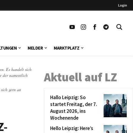
Login
LTUNGEN
MELDER
MARKTPLATZ
en. Es handelt sich
Aktuell auf LZ
te der namentlich
 sich gern an
Hallo Leipzig: So
startet Freitag, der 7.
August 2026, ins
Wochenende
Z-
Hello Leipzig: Here’s