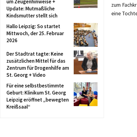
um Zeugenhinweise +
zum Fachkr
Update: Mutmaßliche
eine Tocht
Kindsmutter stellt sich
Hallo Leipzig: So startet
Mittwoch, der 25. Februar
2026
Der Stadtrat tagte: Keine
zusätzlichen Mittel für das
Zentrum für Drogenhilfe am
St. Georg + Video
Für eine selbstbestimmte
Geburt: Klinikum St. Georg
Leipzig eröffnet „bewegten
Kreißsaal“