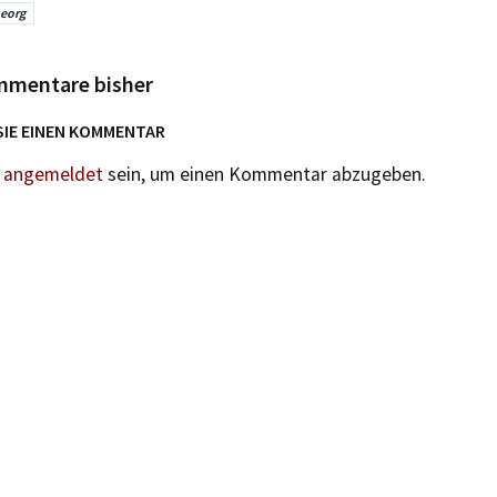
Georg
mmentare bisher
SIE EINEN KOMMENTAR
n
angemeldet
sein, um einen Kommentar abzugeben.