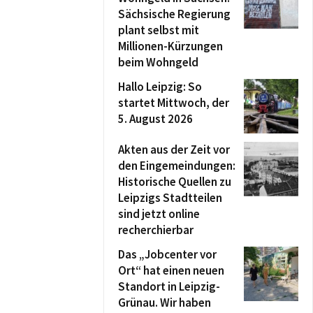
Sächsische Regierung
plant selbst mit
Millionen-Kürzungen
beim Wohngeld
Hallo Leipzig: So
startet Mittwoch, der
5. August 2026
Akten aus der Zeit vor
den Eingemeindungen:
Historische Quellen zu
Leipzigs Stadtteilen
sind jetzt online
recherchierbar
Das „Jobcenter vor
Ort“ hat einen neuen
Standort in Leipzig-
Grünau. Wir haben