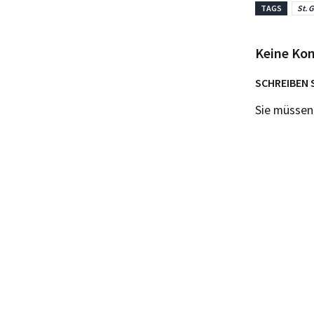
TAGS
St. 
Keine Ko
SCHREIBEN 
Sie müsse