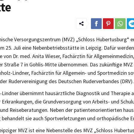
tte
nische Versorgungszentrum (MVZ) „Schloss Hubertusburg“ e
 25. Juli eine Nebenbetriebsstätte in Leipzig. Dafür werden
 von Dr. med. Anita Wieser, Fachärztin für Allgemeinmedizin,
r Straße 7 in Gohlis-Mitte übernommen. Das zukünftige MVZ l
holz-Lindner, Fachärztin für Allgemein- und Sportmedizin so
 der Rudervereinigung des Deutschen Ruderverbandes (DRV).
z-Lindner übernimmt hausärztliche Diagnostik und Therapie 
r Erkrankungen, die Grundversorgung von Arbeits- und Schul
und Reiseberatungen. Neben der patientenorientierten haus
 behandelt sie auch Sportverletzungen und orthopädische E
eipziger MVZ ist eine Nebenstelle des MVZ „Schloss Hubertu