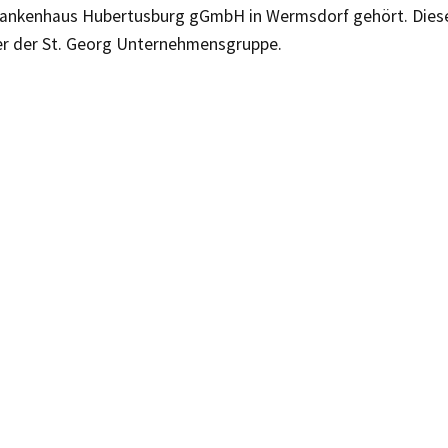
ankenhaus Hubertusburg gGmbH in Wermsdorf gehört. Diese
er der St. Georg Unternehmensgruppe.