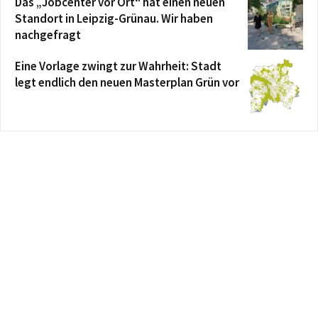
Das „Jobcenter vor Ort“ hat einen neuen
Standort in Leipzig-Grünau. Wir haben
nachgefragt
Eine Vorlage zwingt zur Wahrheit: Stadt
legt endlich den neuen Masterplan Grün vor