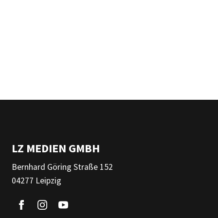
LZ MEDIEN GMBH
Bernhard Göring Straße 152
04277 Leipzig