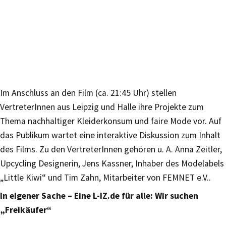
Im Anschluss an den Film (ca. 21:45 Uhr) stellen
VertreterInnen aus Leipzig und Halle ihre Projekte zum
Thema nachhaltiger Kleiderkonsum und faire Mode vor. Auf
das Publikum wartet eine interaktive Diskussion zum Inhalt
des Films. Zu den VertreterInnen gehören u. A. Anna Zeitler,
Upcycling Designerin, Jens Kassner, Inhaber des Modelabels
„Little Kiwi“ und Tim Zahn, Mitarbeiter von FEMNET e.V..
In eigener Sache – Eine L-IZ.de für alle: Wir suchen
„Freikäufer“