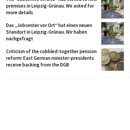
premises in Leipzig-Grünau. We asked for
more details
Das „Jobcenter vor Ort“ hat einen neuen
Standort in Leipzig-Grünau. Wir haben
nachgefragt
Criticism of the cobbled-together pension
reform: East German minister-presidents
receive backing from the DGB