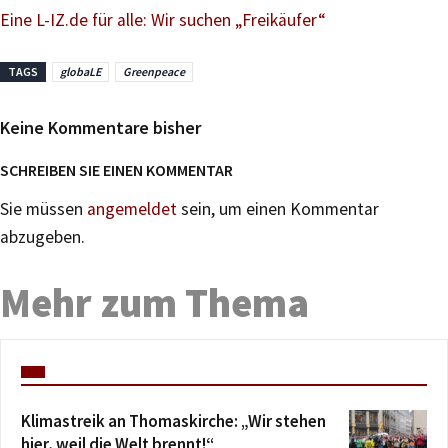
Eine L-IZ.de für alle: Wir suchen „Freikäufer“
TAGS
globaLE
Greenpeace
Keine Kommentare bisher
SCHREIBEN SIE EINEN KOMMENTAR
Sie müssen
angemeldet
sein, um einen Kommentar
abzugeben.
Mehr zum Thema
Klimastreik an Thomaskirche: „Wir stehen
hier, weil die Welt brennt!“