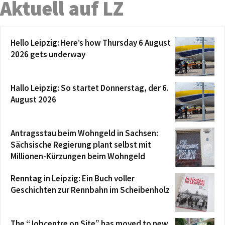
Aktuell auf LZ
Hello Leipzig: Here’s how Thursday 6 August
2026 gets underway
Hallo Leipzig: So startet Donnerstag, der 6.
August 2026
Antragsstau beim Wohngeld in Sachsen:
Sächsische Regierung plant selbst mit
Millionen-Kürzungen beim Wohngeld
Renntag in Leipzig: Ein Buch voller
Geschichten zur Rennbahn im Scheibenholz
The “Jobcentre on Site” has moved to new