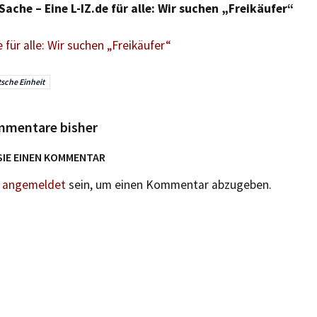
 Sache – Eine L-IZ.de für alle: Wir suchen „Freikäufer“
e für alle: Wir suchen „Freikäufer“
sche Einheit
mmentare bisher
SIE EINEN KOMMENTAR
n
angemeldet
sein, um einen Kommentar abzugeben.