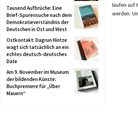
laufen auf 
Tausend Aufbrüche: Eine
werden. Und
Brief-Spurensuche nach dem
Demokratieverständnis der
Deutschen in Ost und West
Ostkontakt: Dagrun Hintze
wagt sich tatsächlich an ein
echtes deutsch-deutsches
Date
Am 9. November im Museum
der bildenden Künste:
Buchpremiere für „Über
Mauern“