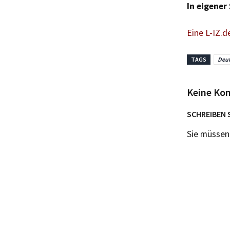
In eigener
Eine L-IZ.d
TAGS
Deut
Keine Ko
SCHREIBEN 
Sie müsse