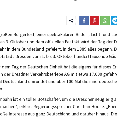
roßen Bürgerfest, einer spektakulären Bilder-, Licht- und 
s 3. Oktober und dem offiziellen Festakt wird der Tag der 
ahr in dem Bundesland gefeiert, in dem 1989 alles begann. 
tstadt Dresden vom 1. bis 3. Oktober hunderttausende Gäst
 dem Tag der Deutschen Einheit hat die eigens für dieses Er
n der Dresdner Verkehrsbetriebe AG mit etwa 17.000 gefahr
al Deutschland umrundet und über 100 Mal die innerdeutsch
n.
nbahn ist ein toller Botschafter, um die Dresdner neugierig 
 machen“, erklärt Regierungssprecher Christian Hoose. „Eben
roße Interesse aus ganz Deutschland und darüber hinaus. Di