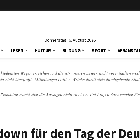
Donnerstag, 6. August 2026
LEBEN
KULTUR
BILDUNG
SPORT
VERANSTA
schiedensten Wegen erreichen und die wir unseren Lesern nicht vorenthalten woll
hin nicht überprüfte Mitteilungen Dritter. Welche damit stets durchgehende Zita
e Redaktion macht sich die Aussagen nicht zu eigen. Bei Fragen dazu wenden Sie
down für den Tag der De