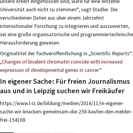
unsere Arbeit eingeflossen sind, wäre für eine einzelne
Universität auch nicht zu stemmen“, sagt Stadler. Die
verschiedenen Daten aus über einem Jahrzehnt
internationaler Forschung zu integrieren und auszuwerten,
sei eine große organisatorische und programmiertechnische
Herausforderung gewesen.
Originaltitel der Fachveröffentlichung in „Scientific Reports“:
„
Changes of bivalent chromatin coincide with increased
expression of developmental genes in cancer“
In eigener Sache: Für freien Journalismus
aus und in Leipzig suchen wir Freikäufer
https://www.l-iz.de/bildung/medien/2016/11/in-eigener-
sache-wir-knacken-gemeinsam-die-250-kaufen-den-melder-
frei-154108