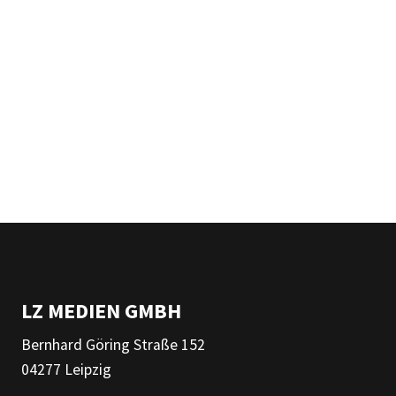
LZ MEDIEN GMBH
Bernhard Göring Straße 152
04277 Leipzig