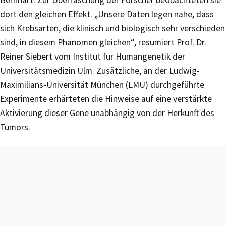
Bernhart. Zur Überraschung der Forscher beobachteten sie
dort den gleichen Effekt. „Unsere Daten legen nahe, dass
sich Krebsarten, die klinisch und biologisch sehr verschieden
sind, in diesem Phänomen gleichen“, resümiert Prof. Dr.
Reiner Siebert vom Institut für Humangenetik der
Universitätsmedizin Ulm. Zusätzliche, an der Ludwig-
Maximilians-Universität München (LMU) durchgeführte
Experimente erhärteten die Hinweise auf eine verstärkte
Aktivierung dieser Gene unabhängig von der Herkunft des
Tumors.