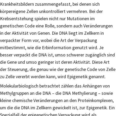
Krankheitsbildern zusammengefasst, bei denen sich
körpereigene Zellen unkontrolliert vermehren. Bei der
Krebsentstehung spielen nicht nur Mutationen im
genetischen Code eine Rolle, sondern auch Veränderungen
in der Aktivität von Genen. Die DNA liegt im Zellkern in
verpackter Form vor, wobei die Art der Verpackung
mitbestimmt, wie die Erbinformation genutzt wird. Je
besser verpackt die DNA ist, umso schwerer zugänglich sind
die Gene und umso geringer ist deren Aktivität. Diese Art
der Steuerung, die genau wie der genetische Code von Zelle
zu Zelle vererbt werden kann, wird Epigenetik genannt.
Molekularbiologisch betrachtet zählen das Anhängen von
Methylgruppen an die DNA – die DNA Methylierung – sowie
kleine chemische Veränderungen an den Proteinkomplexen,
um die die DNA im Zellkern gewickelt ist, zur Epigenetik. Ein
Spezialfall der epigenetischen Verpackung wird als