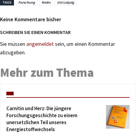
TAGS
Forschung
Krebs
Uni Leipzig
Keine Kommentare bisher
SCHREIBEN SIE EINEN KOMMENTAR
Sie müssen
angemeldet
sein, um einen Kommentar
abzugeben.
Mehr zum Thema
Carnitin und Herz: Die jüngere
Forschungsgeschichte zu einem
unersetzlichen Teil unseres
Energiestoffwechsels