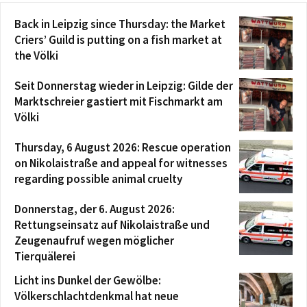
Back in Leipzig since Thursday: the Market
Criers’ Guild is putting on a fish market at
the Völki
Seit Donnerstag wieder in Leipzig: Gilde der
Marktschreier gastiert mit Fischmarkt am
Völki
Thursday, 6 August 2026: Rescue operation
on Nikolaistraße and appeal for witnesses
regarding possible animal cruelty
Donnerstag, der 6. August 2026:
Rettungseinsatz auf Nikolaistraße und
Zeugenaufruf wegen möglicher
Tierquälerei
Licht ins Dunkel der Gewölbe:
Völkerschlachtdenkmal hat neue