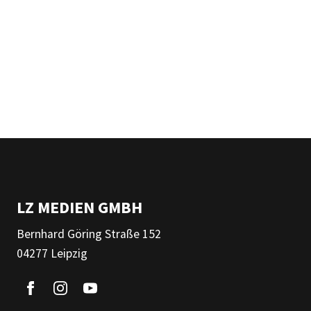
LZ MEDIEN GMBH
Bernhard Göring Straße 152
04277 Leipzig