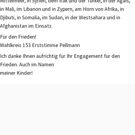
Mittelmeer, in Syrien, dem Irak und der Türkei, in der Ägäis,
in Mali, im Libanon und in Zypern, am Horn von Afrika, in
Djibuti, in Somalia, im Sudan, in der Westsahara und in
Afghanistan im Einsatz.
Für den Frieden!
Wahlkreis 153 Erststimme Pellmann
Ich danke Ihnen aufrichtig für Ihr Engagement für den
Frieden. Auch im Namen
meiner Kinder!