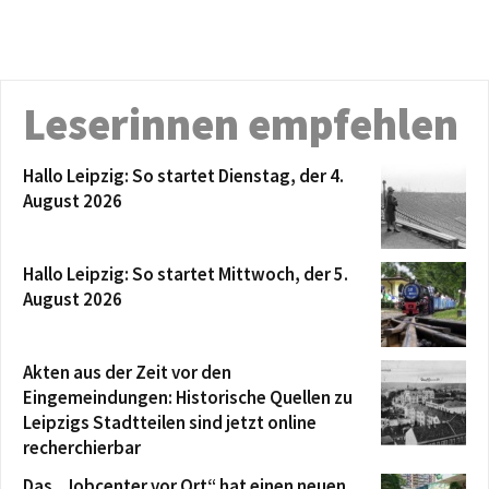
Leserinnen empfehlen
Hallo Leipzig: So startet Dienstag, der 4.
August 2026
Hallo Leipzig: So startet Mittwoch, der 5.
August 2026
Akten aus der Zeit vor den
Eingemeindungen: Historische Quellen zu
Leipzigs Stadtteilen sind jetzt online
recherchierbar
Das „Jobcenter vor Ort“ hat einen neuen