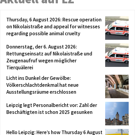
Thursday, 6 August 2026: Rescue operation
on Nikolaistraße and appeal for witnesses
regarding possible animal cruelty
Donnerstag, der 6. August 2026:
Rettungseinsatz auf Nikolaistraße und
Zeugenaufruf wegen möglicher
Tierquälerei
Licht ins Dunkel der Gewölbe:
Völkerschlachtdenkmal hat neue
Ausstellungsräume erschlossen
Leipzig legt Personalbericht vor: Zahl der
Beschäftigten ist schon 2025 gesunken
Hello Leipzig: Here’s how Thursday 6 August