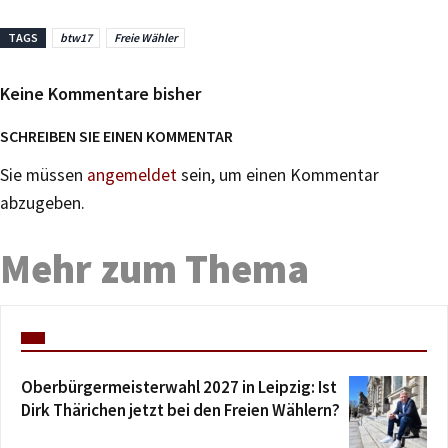
TAGS
btw17
Freie Wähler
Keine Kommentare bisher
SCHREIBEN SIE EINEN KOMMENTAR
Sie müssen
angemeldet
sein, um einen Kommentar
abzugeben.
Mehr zum Thema
Oberbürgermeisterwahl 2027 in Leipzig: Ist
Dirk Thärichen jetzt bei den Freien Wählern?