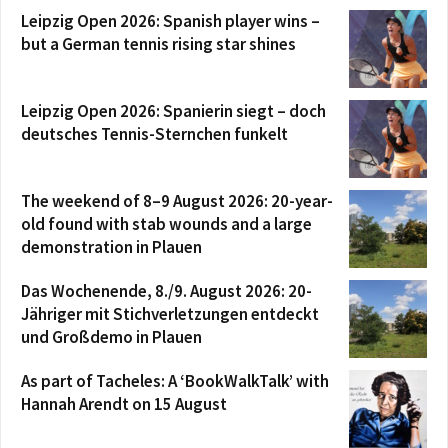
Leipzig Open 2026: Spanish player wins –
but a German tennis rising star shines
Leipzig Open 2026: Spanierin siegt – doch
deutsches Tennis-Sternchen funkelt
The weekend of 8–9 August 2026: 20-year-
old found with stab wounds and a large
demonstration in Plauen
Das Wochenende, 8./9. August 2026: 20-
Jähriger mit Stichverletzungen entdeckt
und Großdemo in Plauen
As part of Tacheles: A ‘BookWalkTalk’ with
Hannah Arendt on 15 August