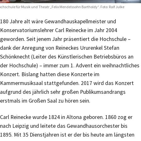
chschule für Musik und Theatr „Felix Mendelssohn Bartholdy“. Foto: Ralf Julke
180 Jahre alt wäre Gewandhauskapellmeister und
Konservatoriumslehrer Carl Reinecke im Jahr 2004
geworden. Seit jenem Jahr präsentiert die Hochschule –
dank der Anregung von Reineckes Ururenkel Stefan
Schönknecht (Leiter des Künstlerischen Betriebsbüros an
der Hochschule) – immer zum 1. Advent ein weihnachtliches
Konzert. Bislang hatten diese Konzerte im
Kammermusiksaal stattgefunden. 2017 wird das Konzert
aufgrund des jährlich sehr großen Publikumsandrangs
erstmals im Großen Saal zu hören sein.
Carl Reinecke wurde 1824 in Altona geboren. 1860 zog er
nach Leipzig und leitete das Gewandhausorchester bis
1895. Mit 35 Dienstjahren ist er der bis heute am längsten