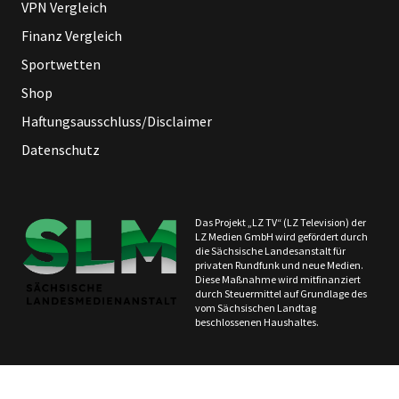
VPN Vergleich
Finanz Vergleich
Sportwetten
Shop
Haftungsausschluss/Disclaimer
Datenschutz
Das Projekt „LZ TV“ (LZ Television) der
LZ Medien GmbH wird gefördert durch
die Sächsische Landesanstalt für
privaten Rundfunk und neue Medien.
Diese Maßnahme wird mitfinanziert
durch Steuermittel auf Grundlage des
vom Sächsischen Landtag
beschlossenen Haushaltes.