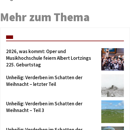
Mehr zum Thema
2026, was kommt: Oper und
Musikhochschule feiern Albert Lortzings
225. Geburtstag
Unheilig: Verderben im Schatten der
Weihnacht – letzter Teil
Unheilig: Verderben im Schatten der
Weihnacht – Teil 3
Unheilig: Verderben im Schatten der