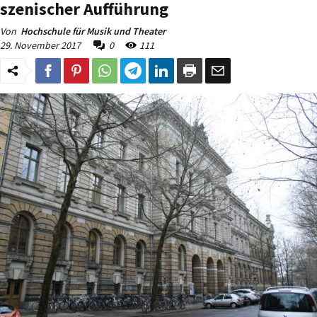
szenischer Aufführung
Von
Hochschule für Musik und Theater
29. November 2017
0
111