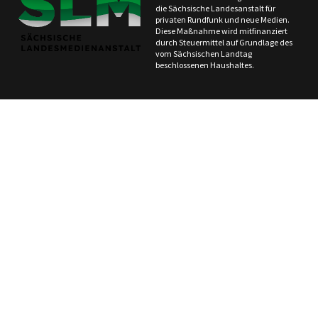
die Sächsische Landesanstalt für
privaten Rundfunk und neue Medien.
Diese Maßnahme wird mitfinanziert
durch Steuermittel auf Grundlage des
vom Sächsischen Landtag
beschlossenen Haushaltes.