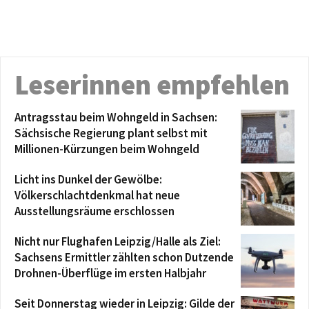
Leserinnen empfehlen
Antragsstau beim Wohngeld in Sachsen:
Sächsische Regierung plant selbst mit
Millionen-Kürzungen beim Wohngeld
Licht ins Dunkel der Gewölbe:
Völkerschlachtdenkmal hat neue
Ausstellungsräume erschlossen
Nicht nur Flughafen Leipzig/Halle als Ziel:
Sachsens Ermittler zählten schon Dutzende
Drohnen-Überflüge im ersten Halbjahr
Seit Donnerstag wieder in Leipzig: Gilde der