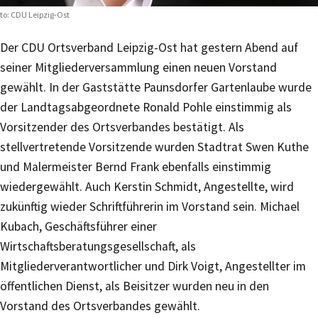
to: CDU Leipzig-Ost
Der CDU Ortsverband Leipzig-Ost hat gestern Abend auf
seiner Mitgliederversammlung einen neuen Vorstand
gewählt. In der Gaststätte Paunsdorfer Gartenlaube wurde
der Landtagsabgeordnete Ronald Pohle einstimmig als
Vorsitzender des Ortsverbandes bestätigt. Als
stellvertretende Vorsitzende wurden Stadtrat Swen Kuthe
und Malermeister Bernd Frank ebenfalls einstimmig
wiedergewählt. Auch Kerstin Schmidt, Angestellte, wird
zukünftig wieder Schriftführerin im Vorstand sein. Michael
Kubach, Geschäftsführer einer
Wirtschaftsberatungsgesellschaft, als
Mitgliederverantwortlicher und Dirk Voigt, Angestellter im
öffentlichen Dienst, als Beisitzer wurden neu in den
Vorstand des Ortsverbandes gewählt.