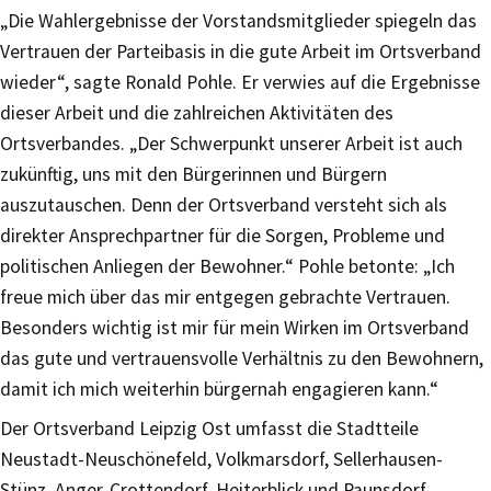
„Die Wahlergebnisse der Vorstandsmitglieder spiegeln das
Vertrauen der Parteibasis in die gute Arbeit im Ortsverband
wieder“, sagte Ronald Pohle. Er verwies auf die Ergebnisse
dieser Arbeit und die zahlreichen Aktivitäten des
Ortsverbandes. „Der Schwerpunkt unserer Arbeit ist auch
zukünftig, uns mit den Bürgerinnen und Bürgern
auszutauschen. Denn der Ortsverband versteht sich als
direkter Ansprechpartner für die Sorgen, Probleme und
politischen Anliegen der Bewohner.“ Pohle betonte: „Ich
freue mich über das mir entgegen gebrachte Vertrauen.
Besonders wichtig ist mir für mein Wirken im Ortsverband
das gute und vertrauensvolle Verhältnis zu den Bewohnern,
damit ich mich weiterhin bürgernah engagieren kann.“
Der Ortsverband Leipzig Ost umfasst die Stadtteile
Neustadt-Neuschönefeld, Volkmarsdorf, Sellerhausen-
Stünz, Anger-Crottendorf, Heiterblick und Paunsdorf.