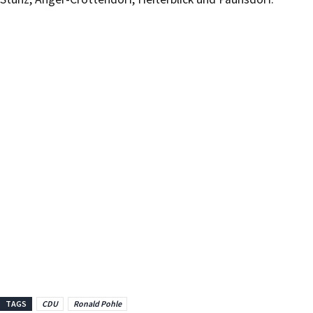
TAGS
CDU
Ronald Pohle