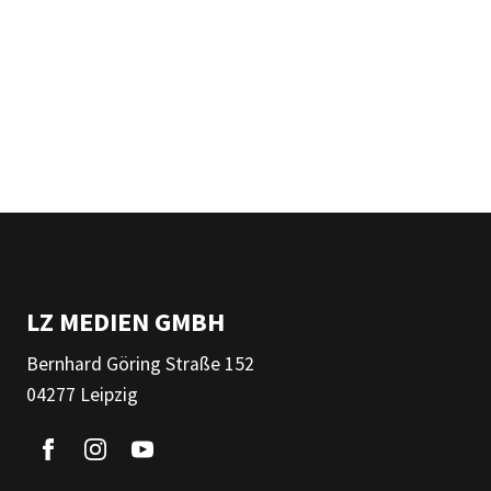
LZ MEDIEN GMBH
Bernhard Göring Straße 152
04277 Leipzig