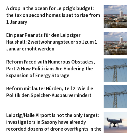
A drop in the ocean for Leipzig’s budget:
the tax on second homes is set to rise from
1 January
Ein paar Peanuts für den Leipziger
Haushalt: Zweitwohnungsteuer soll zum 1.
Januar erhöht werden
Reform Faced with Numerous Obstacles,
Part 2: How Politicians Are Hindering the
Expansion of Energy Storage
Reform mit lauter Hürden, Teil 2: Wie die
Politik den Speicher-Ausbau verhindert
Leipzig/Halle Airport is not the only target:
investigators in Saxony have already
recorded dozens of drone overflights in the