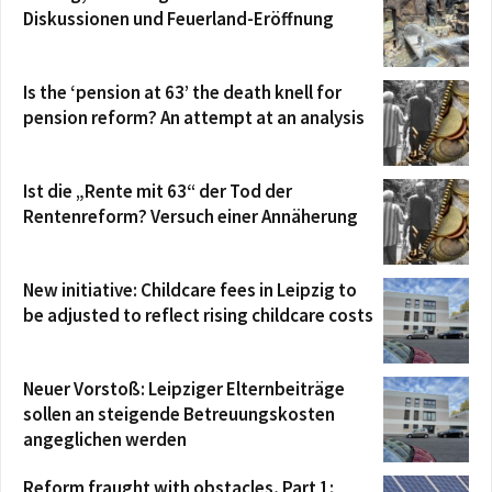
Diskussionen und Feuerland-Eröffnung
Is the ‘pension at 63’ the death knell for
pension reform? An attempt at an analysis
Ist die „Rente mit 63“ der Tod der
Rentenreform? Versuch einer Annäherung
New initiative: Childcare fees in Leipzig to
be adjusted to reflect rising childcare costs
Neuer Vorstoß: Leipziger Elternbeiträge
sollen an steigende Betreuungskosten
angeglichen werden
Reform fraught with obstacles, Part 1: