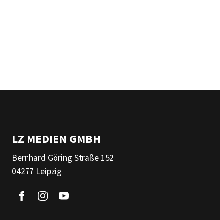
LZ MEDIEN GMBH
Bernhard Göring Straße 152
04277 Leipzig