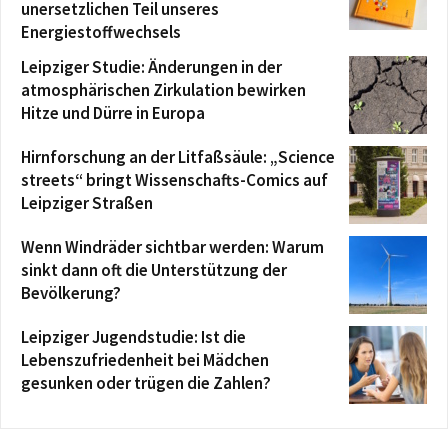
unersetzlichen Teil unseres
Energiestoffwechsels
Leipziger Studie: Änderungen in der
atmosphärischen Zirkulation bewirken
Hitze und Dürre in Europa
Hirnforschung an der Litfaßsäule: „Science
streets“ bringt Wissenschafts-Comics auf
Leipziger Straßen
Wenn Windräder sichtbar werden: Warum
sinkt dann oft die Unterstützung der
Bevölkerung?
Leipziger Jugendstudie: Ist die
Lebenszufriedenheit bei Mädchen
gesunken oder trügen die Zahlen?