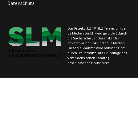
Datenschutz
Das Projekt „LZ TV“ (LZ Television) der
LZ Medien GmbH wird gefördert durch
die Sächsische Landesanstalt für
privaten Rundfunk und neue Medien.
Diese Maßnahme wird mitfinanziert
durch Steuermittel auf Grundlage des
vom Sächsischen Landtag
beschlossenen Haushaltes.