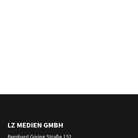
LZ MEDIEN GMBH
Bernhard Göring Straße 152