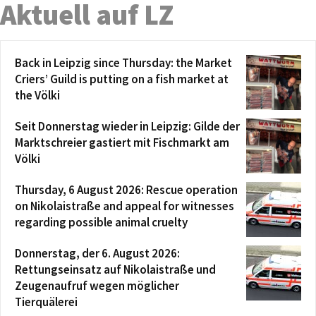
Aktuell auf LZ
Back in Leipzig since Thursday: the Market
Criers’ Guild is putting on a fish market at
the Völki
Seit Donnerstag wieder in Leipzig: Gilde der
Marktschreier gastiert mit Fischmarkt am
Völki
Thursday, 6 August 2026: Rescue operation
on Nikolaistraße and appeal for witnesses
regarding possible animal cruelty
Donnerstag, der 6. August 2026:
Rettungseinsatz auf Nikolaistraße und
Zeugenaufruf wegen möglicher
Tierquälerei