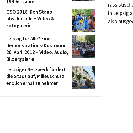
1990er Jahre
rassistisch
GSO 2018: Den Staub
in Leipzig 
abschütteln + Video &
also ausgew
Fotogalerie
Leipzig für Alle? Eine
Demonstrations-Doku vom
20. April 2018 – Video, Audio,
Bildergalerie
Leipziger Netzwerk fordert
die Stadt auf, Milieuschutz
endlich ernst zu nehmen