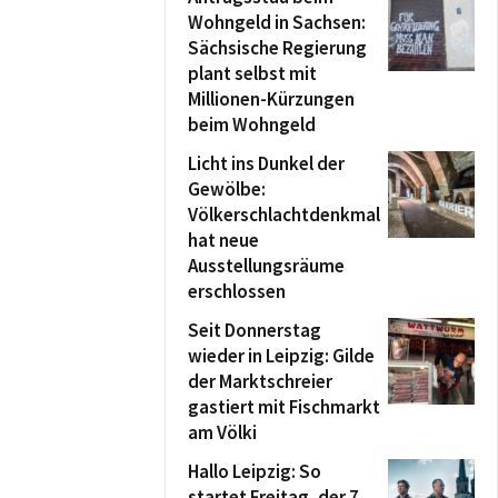
Wohngeld in Sachsen:
Sächsische Regierung
plant selbst mit
Millionen-Kürzungen
beim Wohngeld
Licht ins Dunkel der
Gewölbe:
Völkerschlachtdenkmal
hat neue
Ausstellungsräume
erschlossen
Seit Donnerstag
wieder in Leipzig: Gilde
der Marktschreier
gastiert mit Fischmarkt
am Völki
Hallo Leipzig: So
startet Freitag, der 7.