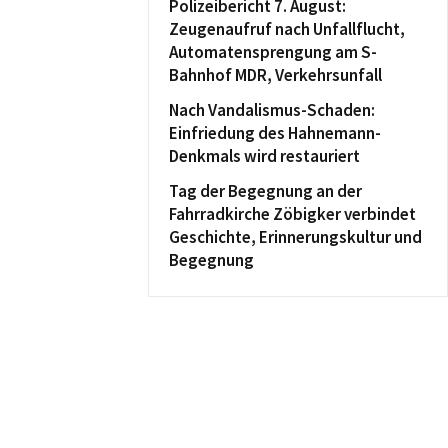
Polizeibericht 7. August:
Zeugenaufruf nach Unfallflucht,
Automatensprengung am S-
Bahnhof MDR, Verkehrsunfall
Nach Vandalismus-Schaden:
Einfriedung des Hahnemann-
Denkmals wird restauriert
Tag der Begegnung an der
Fahrradkirche Zöbigker verbindet
Geschichte, Erinnerungskultur und
Begegnung