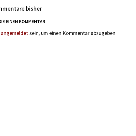
mmentare bisher
SIE EINEN KOMMENTAR
n
angemeldet
sein, um einen Kommentar abzugeben.