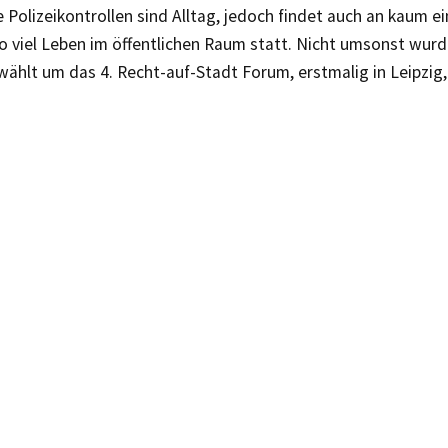
e Polizeikontrollen sind Alltag, jedoch findet auch an kaum 
so viel Leben im öffentlichen Raum statt. Nicht umsonst wurd
ählt um das 4. Recht-auf-Stadt Forum, erstmalig in Leipzig,