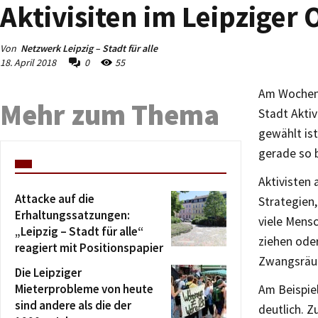
Aktivisiten im Leipziger 
Von
Netzwerk Leipzig – Stadt für alle
18. April 2018
0
55
Am Wochene
Mehr zum Thema
Stadt Aktiv
gewählt ist
gerade so b
Aktivisten
Attacke auf die
Strategien,
Erhaltungssatzungen:
viele Mens
„Leipzig – Stadt für alle“
ziehen ode
reagiert mit Positionspapier
Zwangsräum
Die Leipziger
Mieterprobleme von heute
Am Beispiel
sind andere als die der
deutlich. 