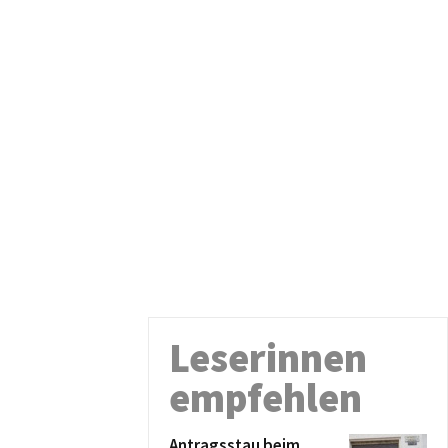
Leserinnen
empfehlen
Antragsstau beim