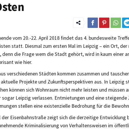
Osten
nde vom 20.-22. April 2018 findet das 4. bundesweite Treff
isten statt. Diesmal zum ersten Mal im Leipzig – ein Ort, der
, denn die Frage wem die Stadt gehört, wird in kaum einer 
risant wie hier.
 aus verschiedenen Städten kommen zusammen und tauschen
 aktuelle Projekte und Zukunftsperspektiven aus. In Leipzig s
chen können sich Wohnraum nicht mehr leisten und müssen a
r sogar Leipzig verlassen. Entmietungen und eine steigende 
ungen stellen eine existenzielle Bedrohung für die Bewohn
 der Eisenbahnstraße zeigt sich die derzeitige Entwicklung
Zunehmende Kriminalisierung von Verhaltensweisen im öffent