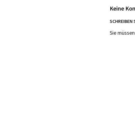
Keine Ko
SCHREIBEN 
Sie müsse