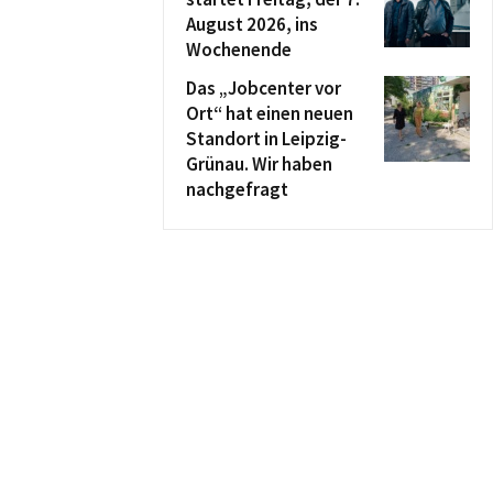
August 2026, ins
Wochenende
Das „Jobcenter vor
Ort“ hat einen neuen
Standort in Leipzig-
Grünau. Wir haben
nachgefragt