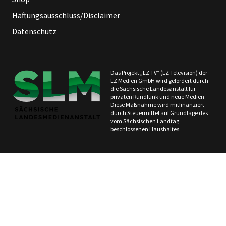
Haftungsausschluss/Disclaimer
Datenschutz
Das Projekt „LZ TV“ (LZ Television) der
LZ Medien GmbH wird gefördert durch
die Sächsische Landesanstalt für
privaten Rundfunk und neue Medien.
Diese Maßnahme wird mitfinanziert
durch Steuermittel auf Grundlage des
vom Sächsischen Landtag
beschlossenen Haushaltes.