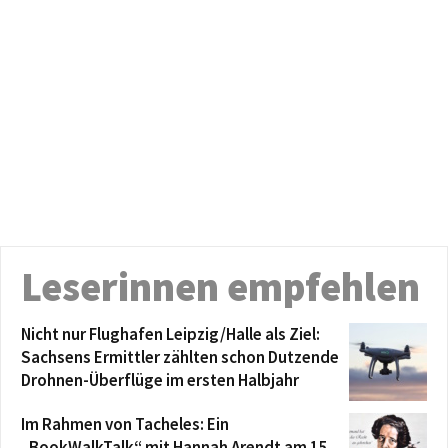
Leserinnen empfehlen
Nicht nur Flughafen Leipzig/Halle als Ziel:
Sachsens Ermittler zählten schon Dutzende
Drohnen-Überflüge im ersten Halbjahr
Im Rahmen von Tacheles: Ein
„BookWalkTalk“ mit Hannah Arendt am 15.