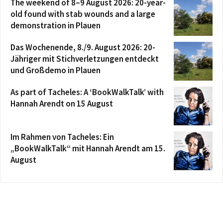
The weekend of 8–9 August 2026: 20-year-
old found with stab wounds and a large
demonstration in Plauen
Das Wochenende, 8./9. August 2026: 20-
Jähriger mit Stichverletzungen entdeckt
und Großdemo in Plauen
As part of Tacheles: A ‘BookWalkTalk’ with
Hannah Arendt on 15 August
Im Rahmen von Tacheles: Ein
„BookWalkTalk“ mit Hannah Arendt am 15.
August