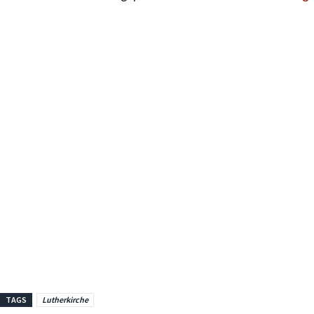
TAGS
Lutherkirche