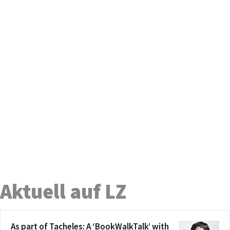
Aktuell auf LZ
As part of Tacheles: A ‘BookWalkTalk’ with