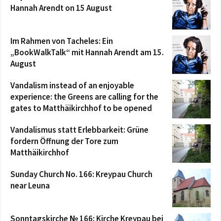
Hannah Arendt on 15 August
Im Rahmen von Tacheles: Ein
„BookWalkTalk“ mit Hannah Arendt am 15.
August
Vandalism instead of an enjoyable
experience: the Greens are calling for the
gates to Matthäikirchhof to be opened
Vandalismus statt Erlebbarkeit: Grüne
fordern Öffnung der Tore zum
Matthäikirchhof
Sunday Church No. 166: Kreypau Church
near Leuna
Sonntagskirche № 166: Kirche Kreypau bei