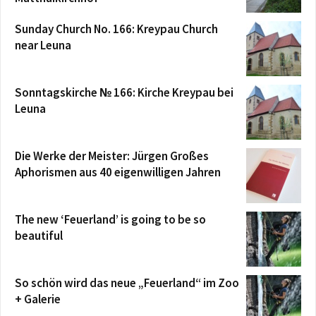
Sunday Church No. 166: Kreypau Church
near Leuna
Sonntagskirche № 166: Kirche Kreypau bei
Leuna
Die Werke der Meister: Jürgen Großes
Aphorismen aus 40 eigenwilligen Jahren
The new ‘Feuerland’ is going to be so
beautiful
So schön wird das neue „Feuerland“ im Zoo
+ Galerie