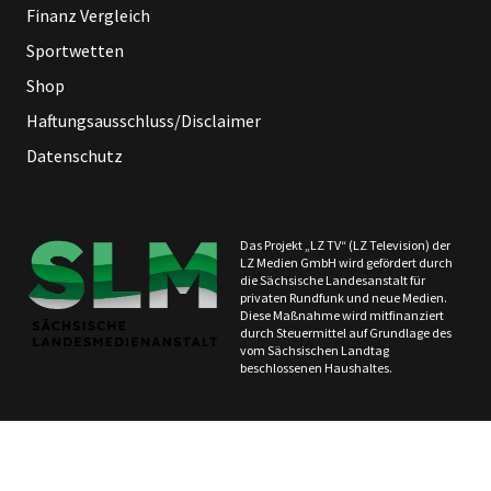
Finanz Vergleich
Sportwetten
Shop
Haftungsausschluss/Disclaimer
Datenschutz
Das Projekt „LZ TV“ (LZ Television) der
LZ Medien GmbH wird gefördert durch
die Sächsische Landesanstalt für
privaten Rundfunk und neue Medien.
Diese Maßnahme wird mitfinanziert
durch Steuermittel auf Grundlage des
vom Sächsischen Landtag
beschlossenen Haushaltes.