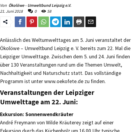
Von
Ökolöwe - Umweltbund Leipzig e.V.
21. Juni 2018
0
58
Anlässlich des Weltumwelttages am 5. Juni veranstaltet der
Ökolöwe – Umweltbund Leipzig e. V. bereits zum 22. Mal die
Leipziger Umwelttage. Zwischen dem 5. und 24. Juni finden
über 130 Veranstaltungen rund um die Themen Umwelt,
Nachhaltigkeit und Naturschutz statt. Das vollständige
Programm ist unter www.oekofete.de zu finden.
Veranstaltungen der Leipziger
Umwelttage am 22. Juni:
Exkursion: Sonnenwendkräuter
André Freymann von Wilde Kräuterey zeigt auf einer
Exkursion durch das Küchenholz um 16.00 Uhr typische