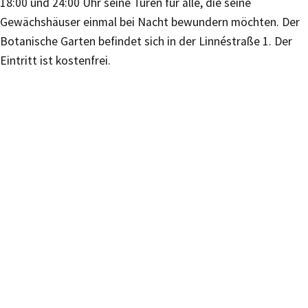
18:00 und 24:00 Uhr seine Türen für alle, die seine
Gewächshäuser einmal bei Nacht bewundern möchten. Der
Botanische Garten befindet sich in der Linnéstraße 1. Der
Eintritt ist kostenfrei.