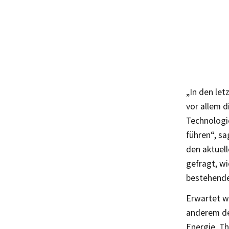
„In den let
vor allem 
Technologi
führen“, sa
den aktuell
gefragt, wi
bestehende 
Erwartet w
anderem de
Energie, T