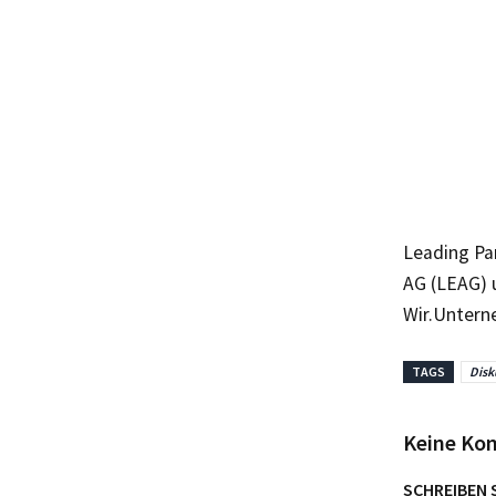
Leading Par
AG (LEAG) 
Wir.Untern
TAGS
Disk
Keine Ko
SCHREIBEN 