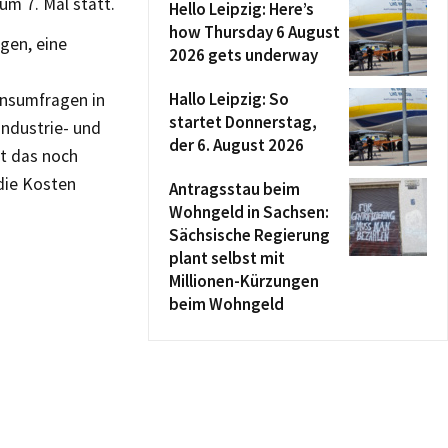
um 7. Mal statt.
Hello Leipzig: Here’s
how Thursday 6 August
egen, eine
2026 gets underway
Hallo Leipzig: So
ensumfragen in
startet Donnerstag,
ndustrie- und
der 6. August 2026
t das noch
die Kosten
Antragsstau beim
Wohngeld in Sachsen:
Sächsische Regierung
plant selbst mit
Millionen-Kürzungen
beim Wohngeld