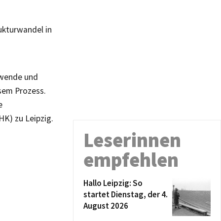
ukturwandel in
ewende und
sem Prozess.
e
HK) zu Leipzig.
Leserinnen
empfehlen
Hallo Leipzig: So
startet Dienstag, der 4.
August 2026