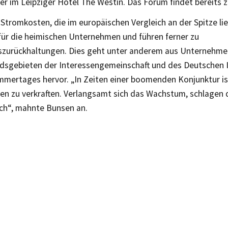
 im Leipziger Hotel The Westin. Das Forum findet bereits z
 Stromkosten, die im europäischen Vergleich an der Spitze li
für die heimischen Unternehmen und führen ferner zu
nszurückhaltungen. Dies geht unter anderem aus Unternehm
dsgebieten der Interessengemeinschaft und des Deutschen I
mertages hervor. „In Zeiten einer boomenden Konjunktur is
en zu verkraften. Verlangsamt sich das Wachstum, schlagen 
rch“, mahnte Bunsen an.