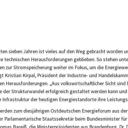
zten sieben Jahren ist vieles auf den Weg gebracht worden 
die technischen Herausforderungen geblieben. So stehen unt
en zur Stromspeicherung weiter im Fokus, um die Energiewe
gt Kristian Kirpal, Präsident der Industrie- und Handelskamm
en Herausforderungen. „Aus volkswirtschaftlicher Sicht sind 
e der Strukturwandel erfolgreich gestaltet werden kann und
Infrastruktur der heutigen Energiestandorte ihre Leistungsf
erden zum diesjährigen Ostdeutschen Energieforum aus der 
r Parlamentarische Staatssekretär beim Bundesminister für 
homas Bareiß, die Ministerpräsidenten aus Brandenburg, Dr.