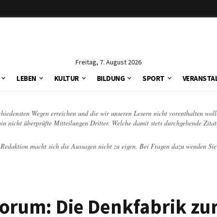
Freitag, 7. August 2026
LEBEN
KULTUR
BILDUNG
SPORT
VERANSTA
schiedensten Wegen erreichen und die wir unseren Lesern nicht vorenthalten woll
hin nicht überprüfte Mitteilungen Dritter. Welche damit stets durchgehende Zita
e Redaktion macht sich die Aussagen nicht zu eigen. Bei Fragen dazu wenden Sie
forum: Die Denkfabrik zu