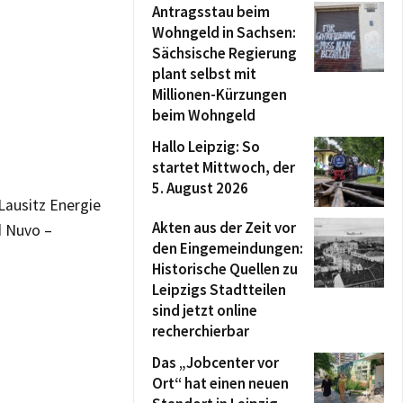
Antragsstau beim
Wohngeld in Sachsen:
Sächsische Regierung
plant selbst mit
Millionen-Kürzungen
beim Wohngeld
Hallo Leipzig: So
startet Mittwoch, der
5. August 2026
Lausitz Energie
Akten aus der Zeit vor
d Nuvo –
den Eingemeindungen:
Historische Quellen zu
Leipzigs Stadtteilen
sind jetzt online
recherchierbar
Das „Jobcenter vor
Ort“ hat einen neuen