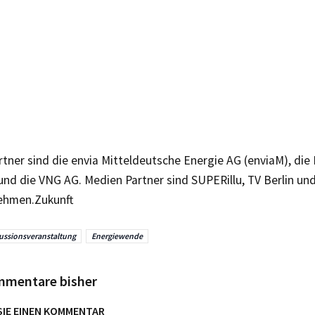
tner sind die envia Mitteldeutsche Energie AG (enviaM), die 
und die VNG AG. Medien Partner sind SUPERillu, TV Berlin un
ehmen.Zukunft
ussionsveranstaltung
Energiewende
mmentare bisher
SIE EINEN KOMMENTAR