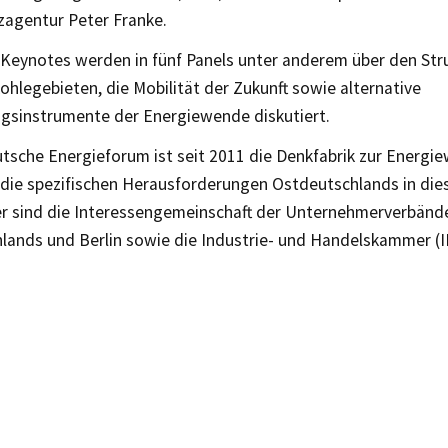
agentur Peter Franke.
Keynotes werden in fünf Panels unter anderem über den Str
hlegebieten, die Mobilität der Zukunft sowie alternative
ngsinstrumente der Energiewende diskutiert.
tsche Energieforum ist seit 2011 die Denkfabrik zur Energi
 die spezifischen Herausforderungen Ostdeutschlands in die
er sind die Interessengemeinschaft der Unternehmerverbänd
lands und Berlin sowie die Industrie- und Handelskammer (I