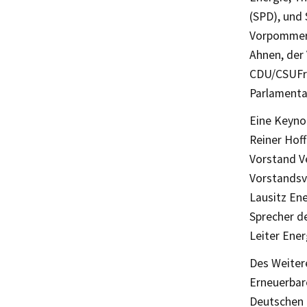
(SPD), und
Vorpommerns
Ahnen, der
CDU/CSUFra
Parlamenta
Eine Keyno
Reiner Hoff
Vorstand Ve
Vorstandsv
Lausitz En
Sprecher d
Leiter Ene
Des Weiter
Erneuerbar
Deutschen 