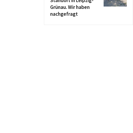
Standort in Leipzig-
Grünau. Wir haben
nachgefragt