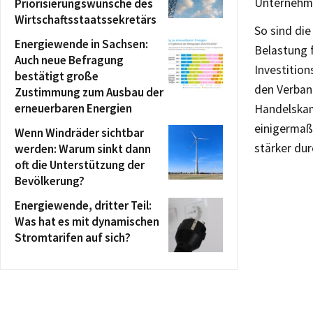
Unternehmer
Priorisierungswünsche des
Wirtschaftsstaatssekretärs
So sind die
Energiewende in Sachsen:
Belastung 
Auch neue Befragung
Investitio
bestätigt große
den Verban
Zustimmung zum Ausbau der
erneuerbaren Energien
Handelskam
einigermaß
Wenn Windräder sichtbar
stärker du
werden: Warum sinkt dann
oft die Unterstützung der
Bevölkerung?
Energiewende, dritter Teil:
Was hat es mit dynamischen
Stromtarifen auf sich?